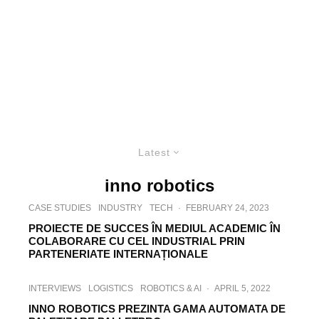
Latest
inno robotics
CASE STUDIES
INDUSTRY
TECH
·
FEBRUARY 24, 2023
PROIECTE DE SUCCES ÎN MEDIUL ACADEMIC ÎN
COLABORARE CU CEL INDUSTRIAL PRIN
PARTENERIATE INTERNAȚIONALE
INTERVIEWS
LOGISTICS
ROBOTICS & AI
·
APRIL 5, 2022
INNO ROBOTICS PREZINTA GAMA AUTOMATA DE