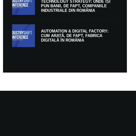
TECHNOLOGY STRATEGY: UNDE ÎȘI
PUN BANII, DE FAPT, COMPANIILE
INDUSTRIALE DIN ROMÂNIA
AUTOMATION & DIGITAL FACTORY:
CUM ARATĂ, DE FAPT, FABRICA
DIGITALĂ ÎN ROMÂNIA