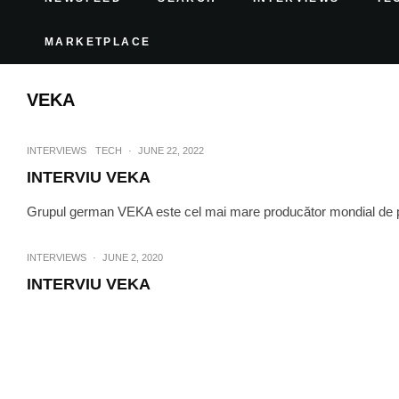
MARKETPLACE
VEKA
INTERVIEWS
TECH
·
JUNE 22, 2022
INTERVIU VEKA
Grupul german VEKA este cel mai mare producător mondial de pro
INTERVIEWS
·
JUNE 2, 2020
INTERVIU VEKA