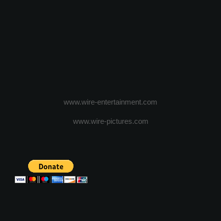
www.wire-entertainment.com
www.wire-pictures.com