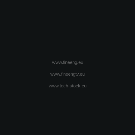
www.fineeng.eu
www.fineengtv.eu
www.tech-stock.eu