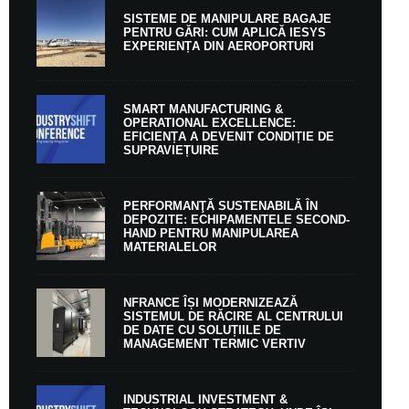
SISTEME DE MANIPULARE BAGAJE
PENTRU GĂRI: CUM APLICĂ IESYS
EXPERIENȚA DIN AEROPORTURI
SMART MANUFACTURING &
OPERATIONAL EXCELLENCE:
EFICIENȚA A DEVENIT CONDIȚIE DE
SUPRAVIEȚUIRE
PERFORMANŢĂ SUSTENABILĂ ÎN
DEPOZITE: ECHIPAMENTELE SECOND-
HAND PENTRU MANIPULAREA
MATERIALELOR
NFRANCE ÎȘI MODERNIZEAZĂ
SISTEMUL DE RĂCIRE AL CENTRULUI
DE DATE CU SOLUȚIILE DE
MANAGEMENT TERMIC VERTIV
INDUSTRIAL INVESTMENT &