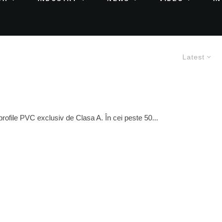
Latest
file PVC exclusiv de Clasa A. În cei peste 50...