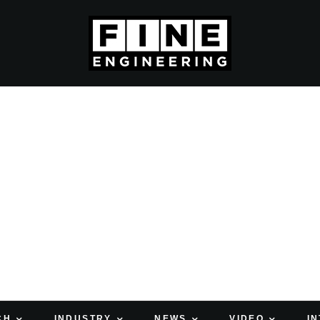
CH
INDUSTRY
NEWS
VIDEO
I