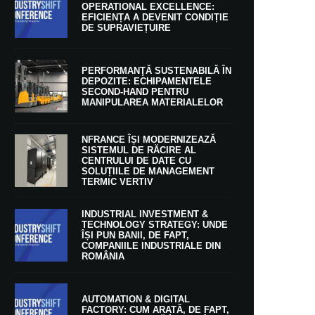
OPERATIONAL EXCELLENCE:
EFICIENȚA A DEVENIT CONDIȚIE
DE SUPRAVIEȚUIRE
PERFORMANŢĂ SUSTENABILĂ ÎN
DEPOZITE: ECHIPAMENTELE
SECOND-HAND PENTRU
MANIPULAREA MATERIALELOR
NFRANCE ÎȘI MODERNIZEAZĂ
SISTEMUL DE RĂCIRE AL
CENTRULUI DE DATE CU
SOLUȚIILE DE MANAGEMENT
TERMIC VERTIV
INDUSTRIAL INVESTMENT &
TECHNOLOGY STRATEGY: UNDE
ÎȘI PUN BANII, DE FAPT,
COMPANIILE INDUSTRIALE DIN
ROMÂNIA
AUTOMATION & DIGITAL
FACTORY: CUM ARATĂ, DE FAPT,