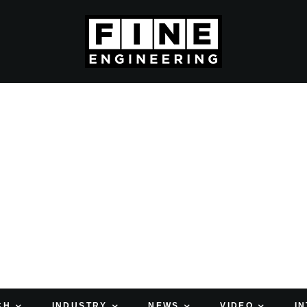
CH
INDUSTRY
NEWS
VIDEO
I