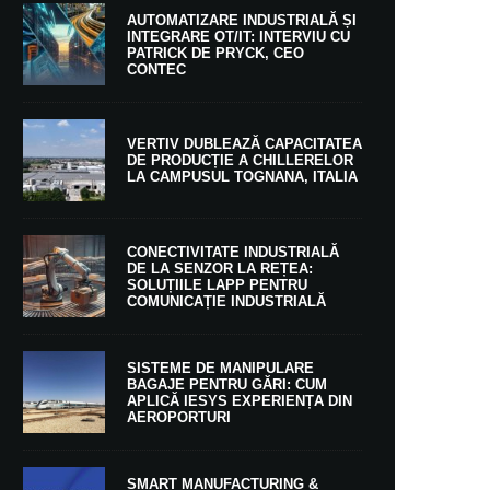
AUTOMATIZARE INDUSTRIALĂ ȘI
INTEGRARE OT/IT: INTERVIU CU
PATRICK DE PRYCK, CEO
CONTEC
VERTIV DUBLEAZĂ CAPACITATEA
DE PRODUCȚIE A CHILLERELOR
LA CAMPUSUL TOGNANA, ITALIA
CONECTIVITATE INDUSTRIALĂ
DE LA SENZOR LA REȚEA:
SOLUȚIILE LAPP PENTRU
COMUNICAȚIE INDUSTRIALĂ
SISTEME DE MANIPULARE
BAGAJE PENTRU GĂRI: CUM
APLICĂ IESYS EXPERIENȚA DIN
AEROPORTURI
SMART MANUFACTURING &