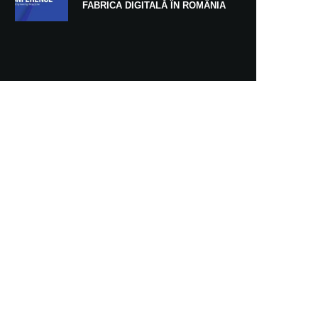
FABRICA DIGITALĂ ÎN ROMÂNIA