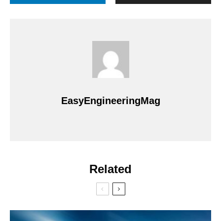
EasyEngineeringMag
Related