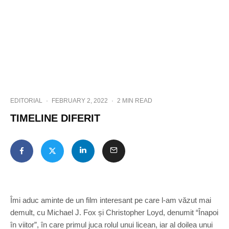
EDITORIAL
·
FEBRUARY 2, 2022
·
2 MIN READ
TIMELINE DIFERIT
Îmi aduc aminte de un film interesant pe care l-am văzut mai
demult, cu Michael J. Fox și Christopher Loyd, denumit “Înapoi
în viitor”, în care primul juca rolul unui licean, iar al doilea unui