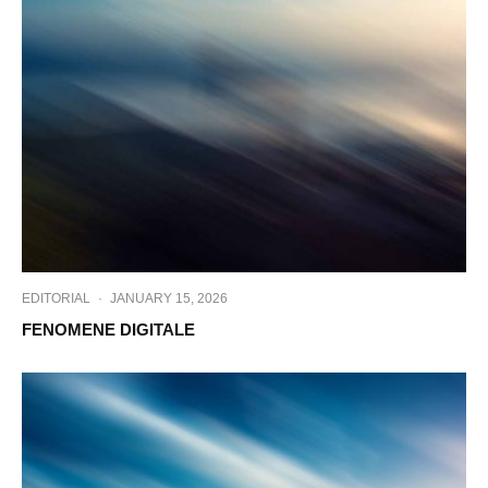
EDITORIAL
·
JANUARY 15, 2026
FENOMENE DIGITALE