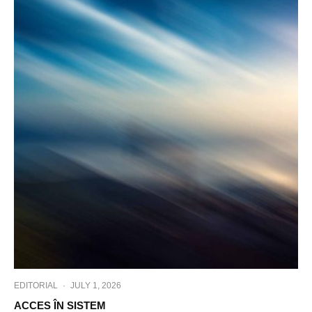
EDITORIAL
·
JULY 1, 2026
ACCES ÎN SISTEM