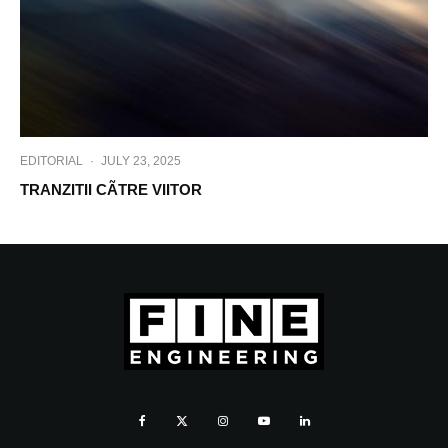
EDITORIAL
·
JULY 23, 2025
TRANZITII CÃTRE VIITOR