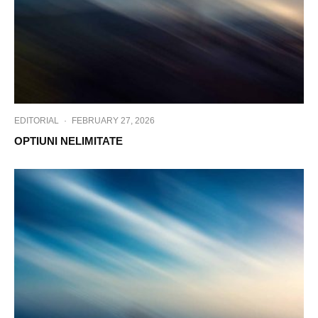
EDITORIAL
·
FEBRUARY 27, 2026
OPTIUNI NELIMITATE