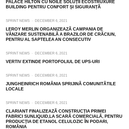
PALACE HILTON CU NOILE SOLUȚII ECOSTRUXURE
BUILDING PENTRU CONFORT ȘI SIGURANȚÃ
SPRINT NEWS
·
DECEMBER 6, 2021
LEROY MERLIN ORGANIZEAZÃ CAMPANIA DE
VÂNZARE SUSTENABILÃ A BRAZILOR DE CRÃCIUN,
PENTRU AL SAPTELEA AN CONSECUTIV
SPRINT NEWS
·
DECEMBER 6, 2021
VERTIV EXTINDE PORTOFOLIUL DE UPS-URI
SPRINT NEWS
·
DECEMBER 6, 2021
JUNGHEINRICH ROMÂNIA SPRIJINÃ COMUNITÃTILE
LOCALE
SPRINT NEWS
·
DECEMBER 6, 2021
CLARIANT FINALIZEAZÃ CONSTRUCȚIA PRIMEI
FABRICI SUNLIQUID,LA SCARÃ COMERCIALÃ, PENTRU
PRODUCȚIA DE ETANOL CELULOZIC ÎN PODARI,
ROMÂNIA