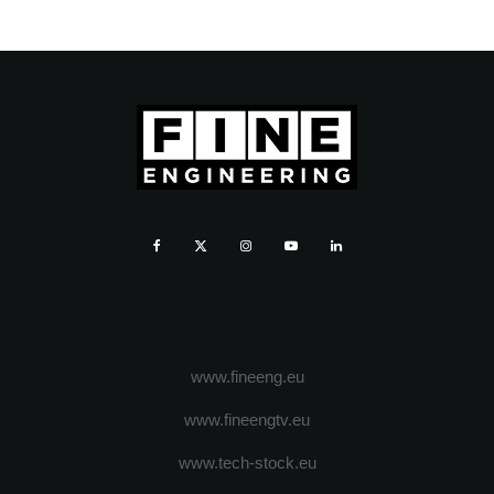
www.fineeng.eu
www.fineengtv.eu
www.tech-stock.eu