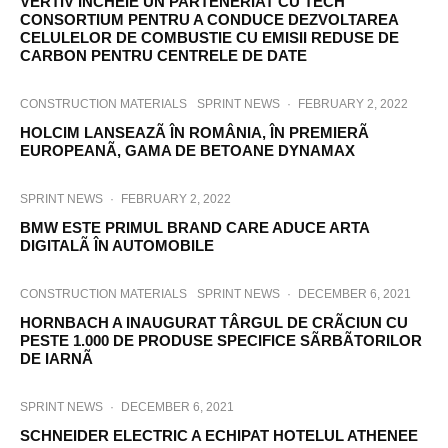
VERTIV ÎNCHEIE UN PARTENERIAT CU TECH
CONSORTIUM PENTRU A CONDUCE DEZVOLTAREA
CELULELOR DE COMBUSTIE CU EMISII REDUSE DE
CARBON PENTRU CENTRELE DE DATE
CONSTRUCTION MATERIALS
SPRINT NEWS
·
FEBRUARY 2, 2022
HOLCIM LANSEAZÃ ÎN ROMÂNIA, ÎN PREMIERÃ
EUROPEANÃ, GAMA DE BETOANE DYNAMAX
SPRINT NEWS
·
FEBRUARY 2, 2022
BMW ESTE PRIMUL BRAND CARE ADUCE ARTA
DIGITALÃ ÎN AUTOMOBILE
CONSTRUCTION MATERIALS
SPRINT NEWS
·
DECEMBER 6, 2021
HORNBACH A INAUGURAT TÂRGUL DE CRÃCIUN CU
PESTE 1.000 DE PRODUSE SPECIFICE SÃRBÃTORILOR
DE IARNÃ
SPRINT NEWS
·
DECEMBER 6, 2021
SCHNEIDER ELECTRIC A ECHIPAT HOTELUL ATHENEE