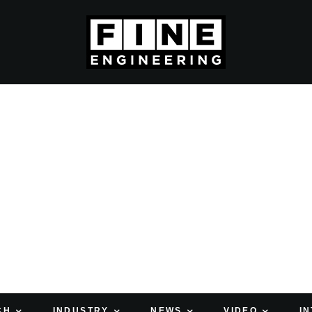
CH
INDUSTRY
NEWS
VIDEO
I