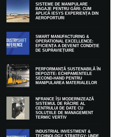
SISTEME DE MANIPULARE
BAGAJE PENTRU GĂRI: CUM
APLICĂ IESYS EXPERIENȚA DIN
AEROPORTURI
SMART MANUFACTURING &
OPERATIONAL EXCELLENCE:
EFICIENȚA A DEVENIT CONDIȚIE
DE SUPRAVIEȚUIRE
PERFORMANŢĂ SUSTENABILĂ ÎN
DEPOZITE: ECHIPAMENTELE
SECOND-HAND PENTRU
MANIPULAREA MATERIALELOR
NFRANCE ÎȘI MODERNIZEAZĂ
SISTEMUL DE RĂCIRE AL
CENTRULUI DE DATE CU
SOLUȚIILE DE MANAGEMENT
TERMIC VERTIV
INDUSTRIAL INVESTMENT &
TECHNOLOGY STRATEGY: UNDE