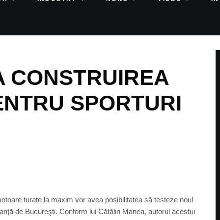
A CONSTRUIREA
PENTRU SPORTURI
 motoare turate la maxim vor avea posibilitatea să testeze noul
istanţă de Bucureşti. Conform lui Cătălin Manea, autorul acestui