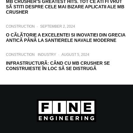
MB CRUSHER’S GREATEST HITS. TOT CE ATI FI VRUT
SÃ STITI DESPRE CELE MAI BIZARE APLICATII ALE MB
CRUSHER
CONSTRUCTION
·
SEPTEMBER 2, 2024
O CÃLÃTORIE A EXCELENTEI SI INOVATIEI DIN GRECIA
ANTICÃ PÂNÃ LA SANTIERELE NAVALE MODERNE
CONSTRUCTION
INDUSTRY
·
AUGUST 5, 2024
INFRASTRUCTURÃ: CÂND CU MB CRUSHER SE
CONSTRUIESTE ÎN LOC SÃ SE DISTRUGÃ