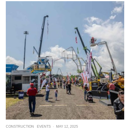
CONSTRUCTION
EVENTS
·
MAY 12, 2025