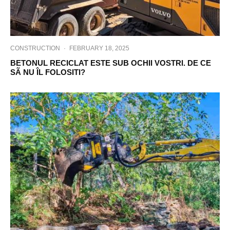
CONSTRUCTION
·
FEBRUARY 18, 2025
BETONUL RECICLAT ESTE SUB OCHII VOSTRI. DE CE
SÃ NU ÎL FOLOSITI?