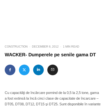
CONSTRUCTION
·
DECEMBER 6, 2012
·
1 MIN READ
WACKER- Dumperele pe senile gama DT
Cu capacităţi de încărcare pornind de la 0,5 la 2,5 tone, gama
a fost extinsă la încă cinci clase de capacitate de încarcare –
DT05, DT08, DT12, DT15 şi DT25. Sunt disponibile în variante