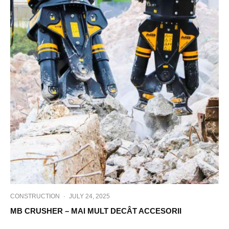
CONSTRUCTION
·
JULY 24, 2025
MB CRUSHER – MAI MULT DECÂT ACCESORII