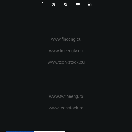
www.fineeng.eu
www.fineengtv.eu
www.tech-stock.eu
www.tv.fineeng.ro
www.techstock.ro