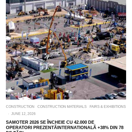
CONSTRUCTION
CONSTRUCTION MATERIALS
FAIRS & EXHIBITIONS
·
JUNE 12, 2026
SAMOTER 2026 SE ÎNCHEIE CU 42.000 DE
OPERATORI PREZENTÃINTERNATIONALÃ +38% DIN 78