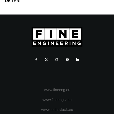
DE TÃRI
www.fineeng.eu
www.fineengtv.eu
www.tech-stock.eu