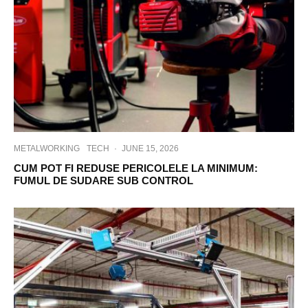
METALWORKING
TECH
·
JUNE 15, 2026
CUM POT FI REDUSE PERICOLELE LA MINIMUM:
FUMUL DE SUDARE SUB CONTROL