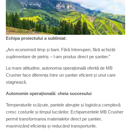
Echipa proiectului a subliniat:
„Am economisit timp și bani. Fără întreruperi, fără achiziții
suplimentare de pietriș – l-am produs direct pe șantier.”
La mare altitudine, autonomia operațională oferită de MB
Crusher face diferența între un șantier eficient și unul care
stagnează.
Autonomie operațională: cheia succesului
Temperaturile scăzute, pantele abrupte și logistica complexă
cresc costurile și timpul lucrărilor. Echipamentele MB Crusher
permit transformarea materialelor direct pe șantier,
maximizând eficiența și reducând transporturile.