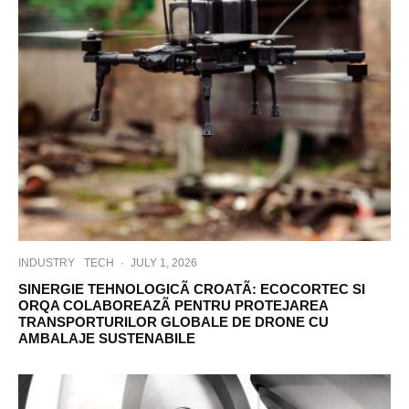
INDUSTRY
TECH
·
JULY 1, 2026
SINERGIE TEHNOLOGICÃ CROATÃ: ECOCORTEC SI
ORQA COLABOREAZÃ PENTRU PROTEJAREA
TRANSPORTURILOR GLOBALE DE DRONE CU
AMBALAJE SUSTENABILE