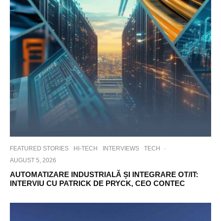
FEATURED STORIES
HI-TECH
INTERVIEWS
TECH
·
AUGUST 5, 2026
AUTOMATIZARE INDUSTRIALĂ ȘI INTEGRARE OT/IT:
INTERVIU CU PATRICK DE PRYCK, CEO CONTEC