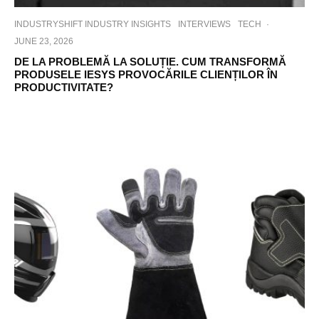
INDUSTRYSHIFT INDUSTRY INSIGHTS
INTERVIEWS
TECH
·
JUNE 23, 2026
DE LA PROBLEMĂ LA SOLUȚIE. CUM TRANSFORMĂ
PRODUSELE IESYS PROVOCĂRILE CLIENȚILOR ÎN
PRODUCTIVITATE?