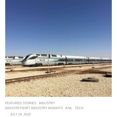
FEATURED STORIES
INDUSTRY
INDUSTRYSHIFT INDUSTRY INSIGHTS
RAIL
TECH
·
JULY 29, 2026