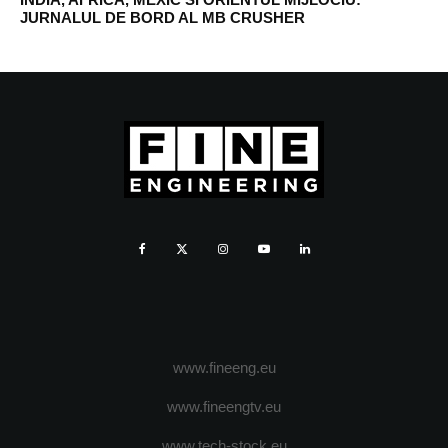
JURNALUL DE BORD AL MB CRUSHER
www.fineeng.eu
www.fineengtv.eu
www.tech-stock.eu