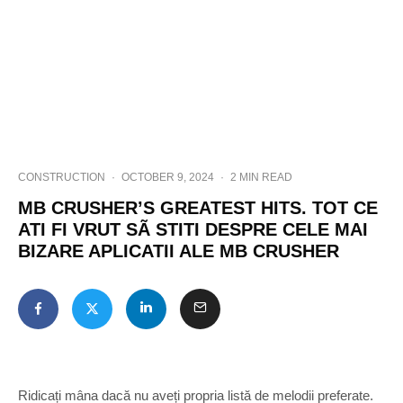
CONSTRUCTION
·
OCTOBER 9, 2024
·
2 MIN READ
MB CRUSHER’S GREATEST HITS. TOT CE
ATI FI VRUT SÃ STITI DESPRE CELE MAI
BIZARE APLICATII ALE MB CRUSHER
Ridicați mâna dacă nu aveți propria listă de melodii preferate.