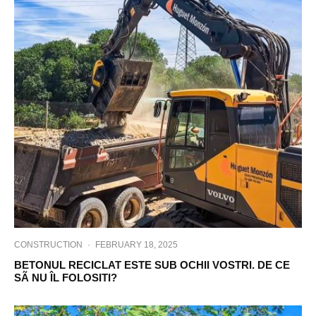
CONSTRUCTION
·
FEBRUARY 18, 2025
BETONUL RECICLAT ESTE SUB OCHII VOSTRI. DE CE
SÃ NU ÎL FOLOSITI?