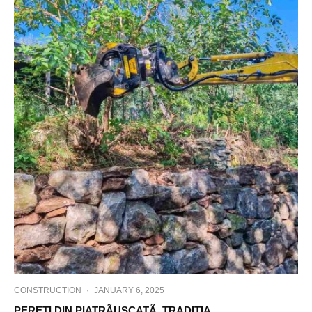
CONSTRUCTION
·
JANUARY 6, 2025
PERETI DIN PIATRÃUSCATÃ. TRADITIA