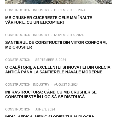
CONSTRUCTION
INDUSTRY
·
DECEMBER 16, 2024
MB CRUSHER CUCERESTE CELE MAI ÎNALTE
VÂRFURI…CU UN ELICOPTER!
CONSTRUCTION
INDUSTRY
·
NOVEMBER 6, 2024
SANTIERUL DE CONSTRUCTII DIN VIITOR CONFORM,
MB CRUSHER
CONSTRUCTION
·
SEPTEMBER 2, 2024
O CÃLÃTORIE A EXCELENTEI SI INOVATIEI DIN GRECIA
ANTICÃ PÂNÃ LA SANTIERELE NAVALE MODERNE
CONSTRUCTION
INDUSTRY
·
AUGUST 5, 2024
INFRASTRUCTURÃ: CÂND CU MB CRUSHER SE
CONSTRUIESTE ÎN LOC SÃ SE DISTRUGÃ
CONSTRUCTION
·
JUNE 3, 2024
INDIA, AFRICA, MEXIC SI ORIENTUL MIJLOCIU: