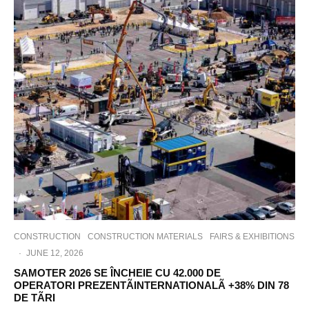
CONSTRUCTION
CONSTRUCTION MATERIALS
FAIRS & EXHIBITIONS
·
JUNE 12, 2026
SAMOTER 2026 SE ÎNCHEIE CU 42.000 DE
OPERATORI PREZENTÃINTERNATIONALÃ +38% DIN 78
DE TÃRI