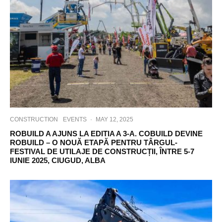
CONSTRUCTION
EVENTS
·
MAY 12, 2025
ROBUILD A AJUNS LA EDITIA A 3-A. COBUILD DEVINE
ROBUILD – O NOUĂ ETAPĂ PENTRU TÂRGUL-
FESTIVAL DE UTILAJE DE CONSTRUCȚII, ÎNTRE 5-7
IUNIE 2025, CIUGUD, ALBA