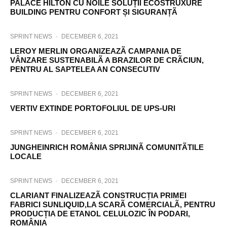
PALACE HILTON CU NOILE SOLUȚII ECOSTRUXURE
BUILDING PENTRU CONFORT ȘI SIGURANȚÃ
SPRINT NEWS
·
DECEMBER 6, 2021
LEROY MERLIN ORGANIZEAZÃ CAMPANIA DE
VÂNZARE SUSTENABILÃ A BRAZILOR DE CRÃCIUN,
PENTRU AL SAPTELEA AN CONSECUTIV
SPRINT NEWS
·
DECEMBER 6, 2021
VERTIV EXTINDE PORTOFOLIUL DE UPS-URI
SPRINT NEWS
·
DECEMBER 6, 2021
JUNGHEINRICH ROMÂNIA SPRIJINÃ COMUNITÃTILE
LOCALE
SPRINT NEWS
·
DECEMBER 6, 2021
CLARIANT FINALIZEAZÃ CONSTRUCȚIA PRIMEI
FABRICI SUNLIQUID,LA SCARÃ COMERCIALÃ, PENTRU
PRODUCȚIA DE ETANOL CELULOZIC ÎN PODARI,
ROMÂNIA