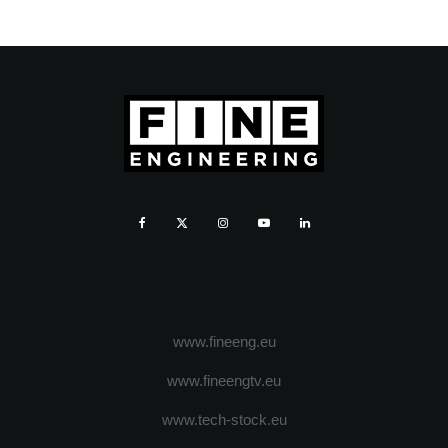
www.fineeng.eu
www.fineengtv.eu
www.tech-stock.eu