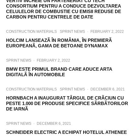
VERTIV ÎNCHEIE UN PARTENERIAT CU TECH
CONSORTIUM PENTRU A CONDUCE DEZVOLTAREA
CELULELOR DE COMBUSTIE CU EMISII REDUSE DE
CARBON PENTRU CENTRELE DE DATE
CONSTRUCTION MATERIALS
SPRINT NEWS
·
FEBRUARY 2, 2022
HOLCIM LANSEAZÃ ÎN ROMÂNIA, ÎN PREMIERÃ
EUROPEANÃ, GAMA DE BETOANE DYNAMAX
SPRINT NEWS
·
FEBRUARY 2, 2022
BMW ESTE PRIMUL BRAND CARE ADUCE ARTA
DIGITALÃ ÎN AUTOMOBILE
CONSTRUCTION MATERIALS
SPRINT NEWS
·
DECEMBER 6, 2021
HORNBACH A INAUGURAT TÂRGUL DE CRÃCIUN CU
PESTE 1.000 DE PRODUSE SPECIFICE SÃRBÃTORILOR
DE IARNÃ
SPRINT NEWS
·
DECEMBER 6, 2021
SCHNEIDER ELECTRIC A ECHIPAT HOTELUL ATHENEE