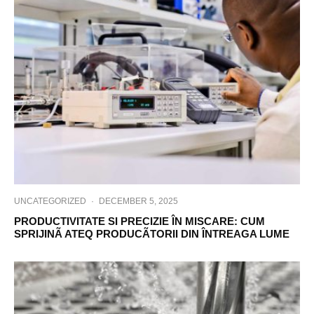
UNCATEGORIZED
·
DECEMBER 5, 2025
PRODUCTIVITATE SI PRECIZIE ÎN MISCARE: CUM
SPRIJINÃ ATEQ PRODUCÃTORII DIN ÎNTREAGA LUME