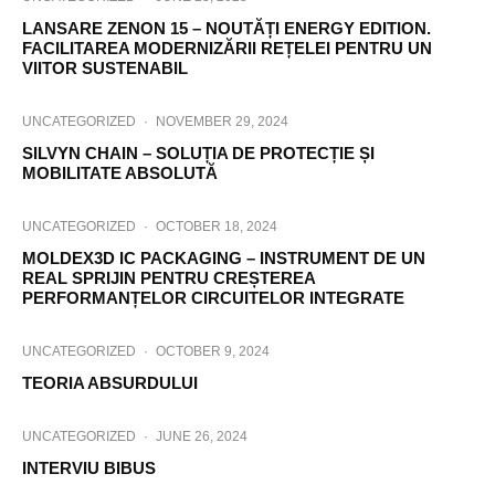
LANSARE ZENON 15 – NOUTĂȚI ENERGY EDITION.
FACILITAREA MODERNIZĂRII REȚELEI PENTRU UN
VIITOR SUSTENABIL
UNCATEGORIZED
·
NOVEMBER 29, 2024
SILVYN CHAIN – SOLUȚIA DE PROTECȚIE ȘI
MOBILITATE ABSOLUTĂ
UNCATEGORIZED
·
OCTOBER 18, 2024
MOLDEX3D IC PACKAGING – INSTRUMENT DE UN
REAL SPRIJIN PENTRU CREȘTEREA
PERFORMANȚELOR CIRCUITELOR INTEGRATE
UNCATEGORIZED
·
OCTOBER 9, 2024
TEORIA ABSURDULUI
UNCATEGORIZED
·
JUNE 26, 2024
INTERVIU BIBUS