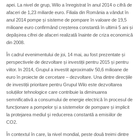
apei. La nivel de grup, Wilo a înregistrat în anul 2014 o cifră de
afaceri de 1,23 miliarde euro. Filiala din România a vândut în
anul 2014 pompe și sisteme de pompare în valoare de 19,5
milioane euro confirmând creșterea constantă în ultimii 5 ani și
depășirea cifrei de afaceri realizată înainte de criza economică
din 2008.
În cadrul evenimentului de joi, 14 mai, au fost prezentate și
perspectivele de dezvoltare și investiții pentru 2015 și pentru
viitor. In 2014, Grupul a investit aproximativ 50,6 milioane de
euro în proiecte de cercetare – dezvoltare. Una dintre direcțiile
de investiții prioritare pentru Grupul Wilo este dezvoltarea
soluțiilor tehnologice care contribuie la diminuarea
semnificativă a consumului de energie electrică în procesul de
funcționare a pompelor și a sistemelor de pompare și implicit
la protejarea mediul şi reducerea constantă a emisiilor de
CO2.
În contextul în care, la nivel mondial, peste două treimi dintre