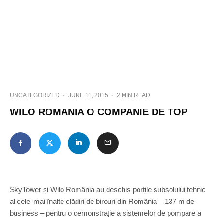
UNCATEGORIZED
·
JUNE 11, 2015
·
2 MIN READ
WILO ROMANIA O COMPANIE DE TOP
SkyTower și Wilo România au deschis porțile subsolului tehnic
al celei mai înalte clădiri de birouri din România – 137 m de
business – pentru o demonstrație a sistemelor de pompare a