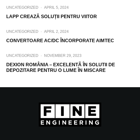
UNCATEGORIZED
·
APRIL 5, 2024
LAPP CREAZĂ SOLUȚII PENTRU VIITOR
UNCATEGORIZED
·
APRIL 2, 2024
CONVERTOARE AC/DC ÎNCORPORATE AIMTEC
UNCATEGORIZED
·
NOVEMBER 29, 2023
DEXION ROMÂNIA – EXCELENTÃ ÎN SOLUTII DE
DEPOZITARE PENTRU O LUME ÎN MISCARE