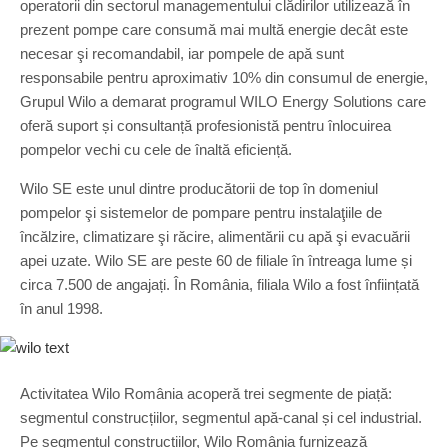
operatorii din sectorul managementului clădirilor utilizează în
prezent pompe care consumă mai multă energie decât este
necesar şi recomandabil, iar pompele de apă sunt
responsabile pentru aproximativ 10% din consumul de energie,
Grupul Wilo a demarat programul WILO Energy Solutions care
oferă suport și consultanță profesionistă pentru înlocuirea
pompelor vechi cu cele de înaltă eficiență.
Wilo SE este unul dintre producătorii de top în domeniul
pompelor şi sistemelor de pompare pentru instalaţiile de
încălzire, climatizare şi răcire, alimentării cu apă şi evacuării
apei uzate. Wilo SE are peste 60 de filiale în întreaga lume și
circa 7.500 de angajați. În România, filiala Wilo a fost înființată
în anul 1998.
Activitatea Wilo România acoperă trei segmente de piață:
segmentul construcțiilor, segmentul apă-canal și cel industrial.
Pe segmentul construcțiilor, Wilo România furnizează