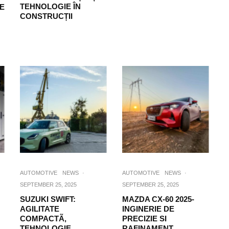
TEHNOLOGIE ÎN
RE
CONSTRUCȚII
AUTOMOTIVE
NEWS
·
AUTOMOTIVE
NEWS
·
SEPTEMBER 25, 2025
SEPTEMBER 25, 2025
SUZUKI SWIFT:
MAZDA CX-60 2025-
AGILITATE
INGINERIE DE
COMPACTÃ,
PRECIZIE SI
TEHNOLOGIE
RAFINAMENT