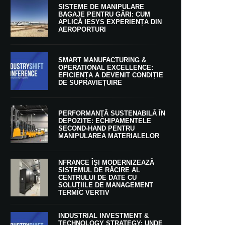
SISTEME DE MANIPULARE
BAGAJE PENTRU GĂRI: CUM
APLICĂ IESYS EXPERIENȚA DIN
AEROPORTURI
SMART MANUFACTURING &
OPERATIONAL EXCELLENCE:
EFICIENȚA A DEVENIT CONDIȚIE
DE SUPRAVIEȚUIRE
PERFORMANŢĂ SUSTENABILĂ ÎN
DEPOZITE: ECHIPAMENTELE
SECOND-HAND PENTRU
MANIPULAREA MATERIALELOR
NFRANCE ÎȘI MODERNIZEAZĂ
SISTEMUL DE RĂCIRE AL
CENTRULUI DE DATE CU
SOLUȚIILE DE MANAGEMENT
TERMIC VERTIV
INDUSTRIAL INVESTMENT &
TECHNOLOGY STRATEGY: UNDE