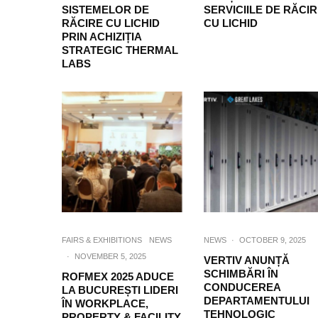
SISTEMELOR DE
SERVICIILE DE RĂCI
RĂCIRE CU LICHID
CU LICHID
PRIN ACHIZIȚIA
STRATEGIC THERMAL
LABS
FAIRS & EXHIBITIONS
NEWS
NEWS
·
OCTOBER 9, 2025
·
NOVEMBER 5, 2025
VERTIV ANUNȚĂ
SCHIMBĂRI ÎN
ROFMEX 2025 ADUCE
CONDUCEREA
LA BUCUREȘTI LIDERI
DEPARTAMENTULUI
ÎN WORKPLACE,
TEHNOLOGIC
PROPERTY & FACILITY