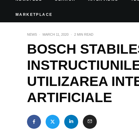
MARKETPLACE
NEWS
·
MARCH 11, 2020
·
2 MIN READ
BOSCH STABILE
INSTRUCTIUNIL
UTILIZAREA INT
ARTIFICIALE