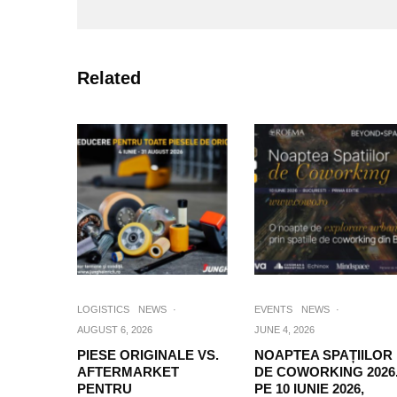
Related
LOGISTICS
NEWS
·
EVENTS
NEWS
·
AUGUST 6, 2026
JUNE 4, 2026
PIESE ORIGINALE VS.
NOAPTEA SPAȚIILOR
AFTERMARKET
DE COWORKING 2026
PENTRU
PE 10 IUNIE 2026,