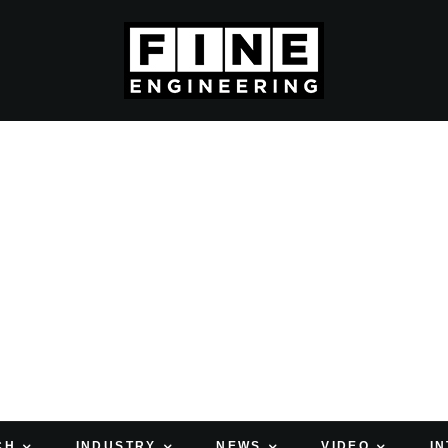
CH
INDUSTRY
NEWS
VIDEO
I