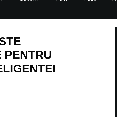
STE
E PENTRU
ELIGENTEI