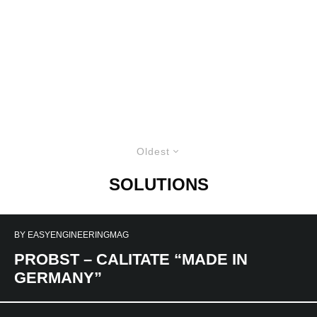
Oldest
SOLUTIONS
BY
EASYENGINEERINGMAG
PROBST – CALITATE “MADE IN
GERMANY”