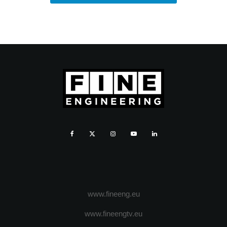
www.fineeng.eu
www.fineengtv.eu