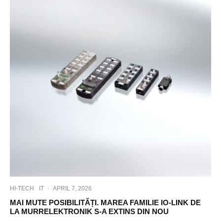
HI-TECH
IT
·
APRIL 7, 2026
MAI MUTE POSIBILITĂȚI. MAREA FAMILIE IO-LINK DE
LA MURRELEKTRONIK S-A EXTINS DIN NOU