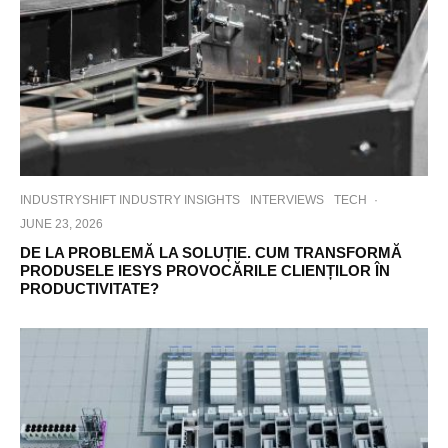
INDUSTRYSHIFT INDUSTRY INSIGHTS
INTERVIEWS
TECH
·
JUNE 23, 2026
DE LA PROBLEMĂ LA SOLUȚIE. CUM TRANSFORMĂ
PRODUSELE IESYS PROVOCĂRILE CLIENȚILOR ÎN
PRODUCTIVITATE?