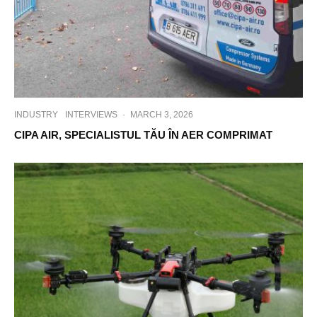
INDUSTRY
INTERVIEWS
·
MARCH 3, 2026
CIPA AIR, SPECIALISTUL TĂU ÎN AER COMPRIMAT