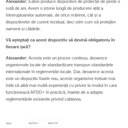
Alexander:
Eaton produce dispozitive de protecție de peste o
sută de ani. Avem o istorie lungă de producere atât a
întreruptoarelor automate, de orice mărime, cât și a
dispozitivelor de curent rezidual, deci știm cum să protejăm
oamenii și clădirile.
Vă așteptați ca acest dispozitiv să devină obligatoriu în
fiecare țară?
Alexander:
Acesta este un proces continuu, deoarece
organismele locale de standardizare transpun standardele
internaționale în reglementări locale. Dar, deoarece acesta
este un dispozitiv foarte nou, aceste organisme trebuie mai
întâi să aibă mai multă experiență cu privire la modul în care
funcționează AFDD+ în practică, înainte de a adapta
reglementările existente privind cablarea.
AFDD+
EATON
TAGS