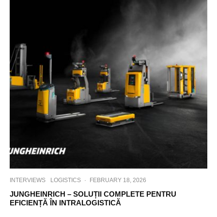
INTERVIEWS
LOGISTICS
·
FEBRUARY 18, 2026
JUNGHEINRICH – SOLUȚII COMPLETE PENTRU
EFICIENȚĂ ÎN INTRALOGISTICĂ