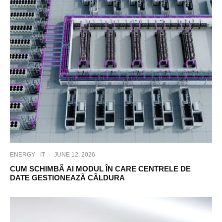
ENERGY
IT
·
JUNE 12, 2026
CUM SCHIMBÃ AI MODUL ÎN CARE CENTRELE DE
DATE GESTIONEAZÃ CÃLDURA