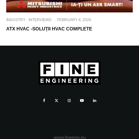
INDUSTRY
INTERVIEWS
·
FEBRUARY 4, 2026
ATX HVAC -SOLUȚII HVAC COMPLETE
www.fineeng.eu