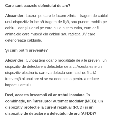
Care sunt cauzele defectului de arc?
Alexander:
Lucruri pe care le facem zilnic – tragem de cablul
unui dispozitiv în loc să tragem de fișă, sau punem mobila pe
cablu – dar și lucruri pe care nu le putem evita, cum ar fi
animalele care mușcă din cabluri sau radiația UV care
deteriorează cablurile.
Și cum pot fi prevenite?
Alexander:
Cunoaștem doar o modalitate de a le preveni: un
dispozitiv de detectare a defectelor de arc. Acesta este un
dispozitiv electronic care va detecta semnalul de înaltă
frecvență al unui arc și se va deconecta pentru a reduce
impactul arcului.
Deci, aceasta înseamnă că ar trebui instalate, în
combinație, un întreruptor automat modular (MCB), un
dispozitiv protecție la curent rezidual (RCD) și un
dispozitiv de detectare a defectului de arc (AFDD)?