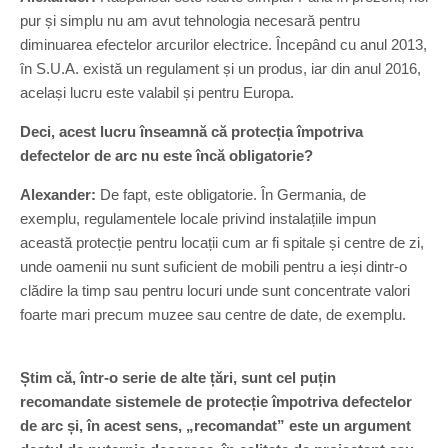
pur și simplu nu am avut tehnologia necesară pentru
diminuarea efectelor arcurilor electrice. Începând cu anul 2013,
în S.U.A. există un regulament și un produs, iar din anul 2016,
același lucru este valabil și pentru Europa.
Deci, acest lucru înseamnă că protecția împotriva
defectelor de arc nu este încă obligatorie?
Alexander:
De fapt, este obligatorie. În Germania, de
exemplu, regulamentele locale privind instalațiile impun
această protecție pentru locații cum ar fi spitale și centre de zi,
unde oamenii nu sunt suficient de mobili pentru a ieși dintr-o
clădire la timp sau pentru locuri unde sunt concentrate valori
foarte mari precum muzee sau centre de date, de exemplu.
Știm că, într-o serie de alte țări, sunt cel puțin
recomandate sistemele de protecție împotriva defectelor
de arc și, în acest sens, „recomandat” este un argument