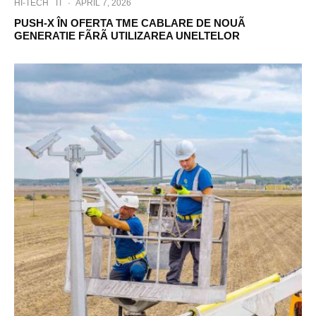
HI-TECH
IT
·
APRIL 7, 2026
PUSH-X ÎN OFERTA TME CABLARE DE NOUÃ
GENERATIE FÃRÃ UTILIZAREA UNELTELOR