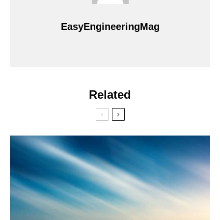
EasyEngineeringMag
Related