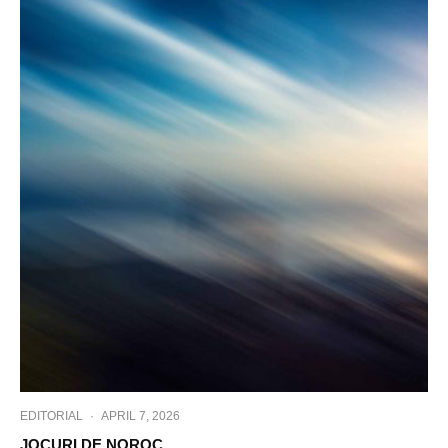
EDITORIAL
·
APRIL 7, 2026
JOCURI DE NOROC