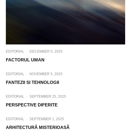
EDITORIAL
·
DECEMBER 5, 2025
FACTORUL UMAN
EDITORIAL
·
NOVEMBER 5, 2025
FANTEZII SI TEHNOLOGII
EDITORIAL
·
SEPTEMBER 25, 2025
PERSPECTIVE DIFERITE
EDITORIAL
·
SEPTEMBER 1, 2025
ARHITECTURÃ MISTERIOASÃ