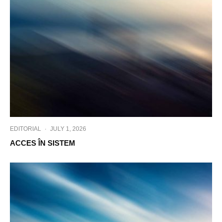
EDITORIAL
·
JULY 1, 2026
ACCES ÎN SISTEM