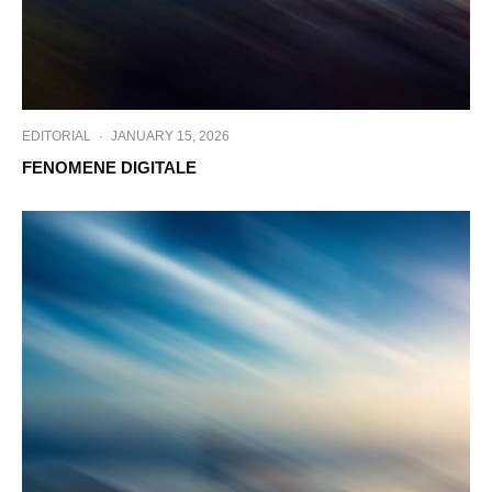
EDITORIAL
·
JANUARY 15, 2026
FENOMENE DIGITALE