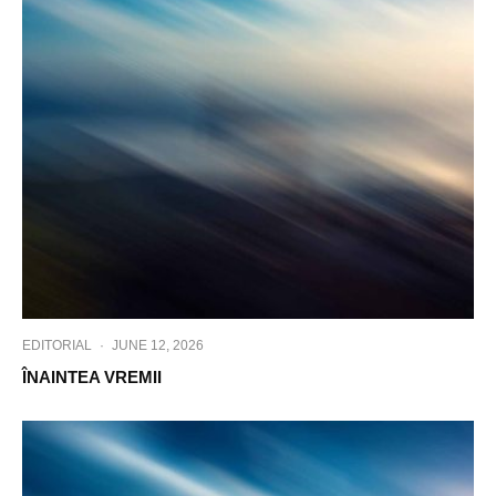
EDITORIAL
·
JUNE 12, 2026
ÎNAINTEA VREMII