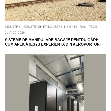
INDUSTRY
INDUSTRYSHIFT INDUSTRY INSIGHTS
RAIL
TECH
·
JULY 29, 2026
SISTEME DE MANIPULARE BAGAJE PENTRU GĂRI:
CUM APLICĂ IESYS EXPERIENȚA DIN AEROPORTURI