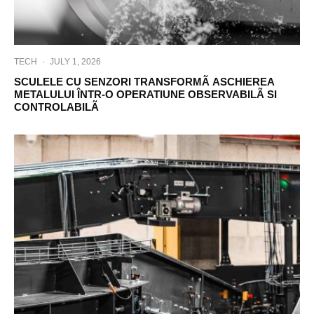
TECH
·
JULY 1, 2026
SCULELE CU SENZORI TRANSFORMÃ ASCHIEREA
METALULUI ÎNTR-O OPERATIUNE OBSERVABILÃ SI
CONTROLABILÃ