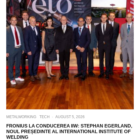
METALWORKING
TECH
·
AUGUST 5, 2026
FRONIUS LA CONDUCEREA IIW: STEPHAN EGERLAND,
NOUL PREȘEDINTE AL INTERNATIONAL INSTITUTE OF
WELDING