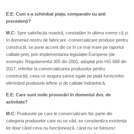
E.E: Cum s-a schimbat piața, comparativ cu anii
precedenți?
M.C:
Spre satisfacția noastră, constatăm în ultima vreme că și
în domeniul nostru de fabricare -comercializare produse pentru
construcții, se pune accent din ce în ce mai mare pe raportul
calitate-preț, prin implementarea legislației Europene (de
exemplu: Regulamentul 305 din 2001, adoptat prin HG 668 din
2017, referitor la comercializarea produselor pentru
construcții), ceea ce asigura șanse egale pe piață furnizorilor,
eliminând produsele ieftine și de calitate îndoielnică.
E.E: Care sunt noile provocări în domeniul dvs. de
activitate?
M.C:
Produsele pe care le comercializam fac parte din
categoria produselor care nu se văd, se conștientiza existența
lor doar când ceva nu funcționează, când nu se folosesc