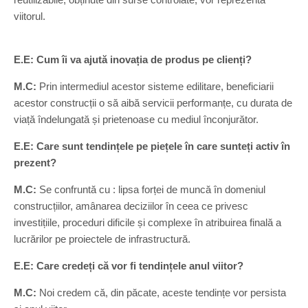
viitorul.
E.E: Cum îi va ajută inovația de produs pe clienți?
M.C:
Prin intermediul acestor sisteme edilitare, beneficiarii
acestor construcții o să aibă servicii performanțe, cu durata de
viață îndelungată și prietenoase cu mediul înconjurător.
E.E: Care sunt tendințele pe piețele în care sunteți activ în
prezent?
M.C:
Se confruntă cu : lipsa forței de muncă în domeniul
construcțiilor, amânarea deciziilor în ceea ce privesc
investițiile, proceduri dificile și complexe în atribuirea finală a
lucrărilor pe proiectele de infrastructură.
E.E: Care credeți că vor fi tendințele anul viitor?
M.C:
Noi credem că, din păcate, aceste tendințe vor persista