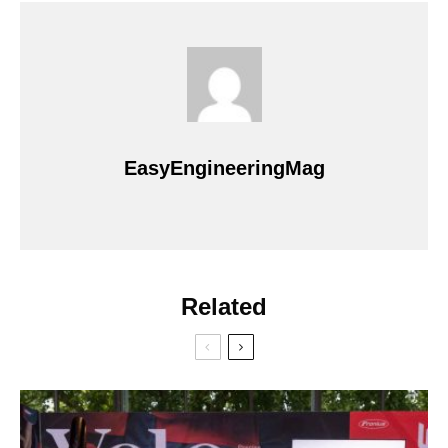
EasyEngineeringMag
Related