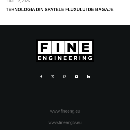
JUNE 12, 2026
TEHNOLOGIA DIN SPATELE FLUXULUI DE BAGAJE
www.fineeng.eu
www.fineengtv.eu