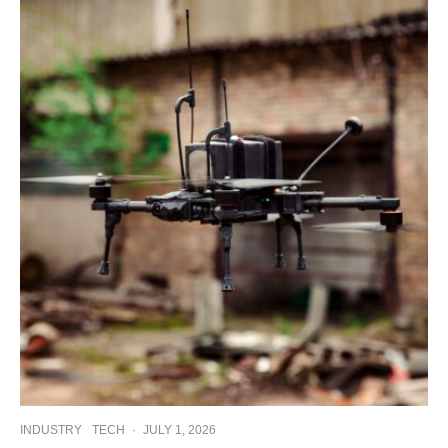
INDUSTRY
TECH
·
JULY 1, 2026