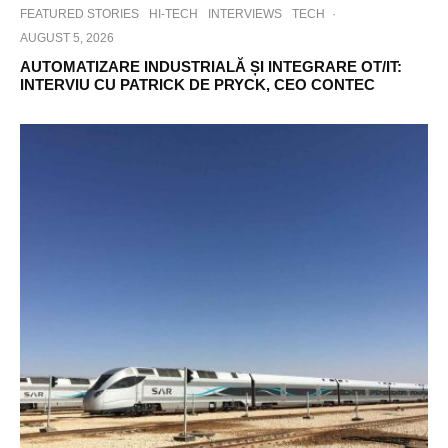
FEATURED STORIES
HI-TECH
INTERVIEWS
TECH
·
AUGUST 5, 2026
AUTOMATIZARE INDUSTRIALĂ ȘI INTEGRARE OT/IT:
INTERVIU CU PATRICK DE PRYCK, CEO CONTEC