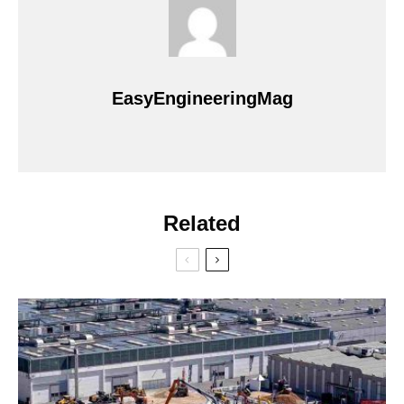
EasyEngineeringMag
Related