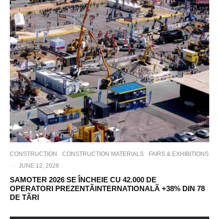
CONSTRUCTION
CONSTRUCTION MATERIALS
FAIRS & EXHIBITIONS
·
JUNE 12, 2026
SAMOTER 2026 SE ÎNCHEIE CU 42.000 DE
OPERATORI PREZENTÃINTERNATIONALÃ +38% DIN 78
DE TÃRI