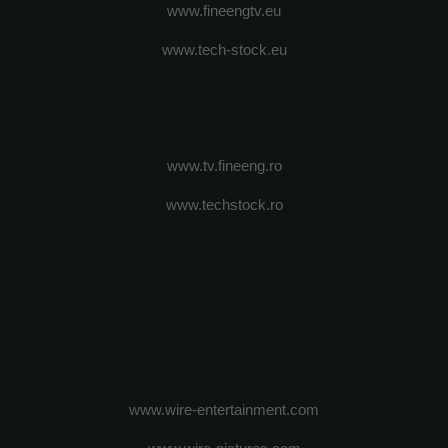
www.fineengtv.eu
www.tech-stock.eu
www.tv.fineeng.ro
www.techstock.ro
www.wire-entertainment.com