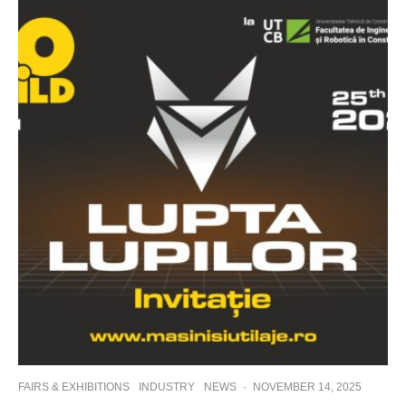
FAIRS & EXHIBITIONS
INDUSTRY
NEWS
·
NOVEMBER 14, 2025