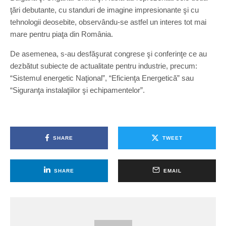
ţări debutante, cu standuri de imagine impresionante şi cu
tehnologii deosebite, observându-se astfel un interes tot mai
mare pentru piaţa din România.
De asemenea, s-au desfăşurat congrese şi conferinţe ce au
dezbătut subiecte de actualitate pentru industrie, precum:
“Sistemul energetic Naţional”, “Eficienţa Energetică” sau
“Siguranţa instalaţiilor şi echipamentelor”.
SHARE
TWEET
SHARE
EMAIL