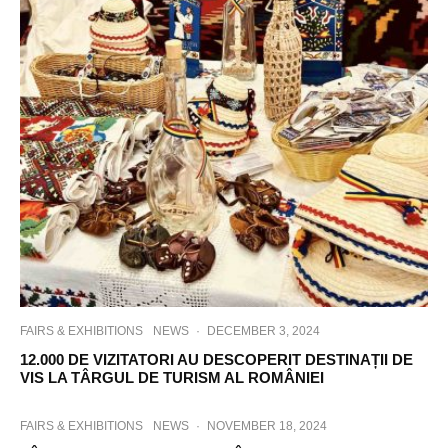
FAIRS & EXHIBITIONS
NEWS
·
DECEMBER 3, 2024
12.000 DE VIZITATORI AU DESCOPERIT DESTINAȚII DE
VIS LA TÂRGUL DE TURISM AL ROMÂNIEI
FAIRS & EXHIBITIONS
NEWS
·
NOVEMBER 18, 2024