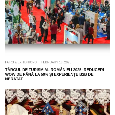
FAIRS & EXHIBITIONS
·
FEBRUARY 18, 2025
TÂRGUL DE TURISM AL ROMÂNIEI I 2025: REDUCERI
WOW DE PÂNĂ LA 50% ȘI EXPERIENȚE B2B DE
NERATAT