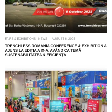
FAIRS & EXHIBITIONS
NEWS
·
AUGUST 6, 2025
TRENCHLESS ROMANIA CONFERENCE & EXHIBITION A
AJUNS LA EDIȚIA A IX-A, AVÂND CA TEMĂ
SUSTENABILITATEA & EFICIENȚA