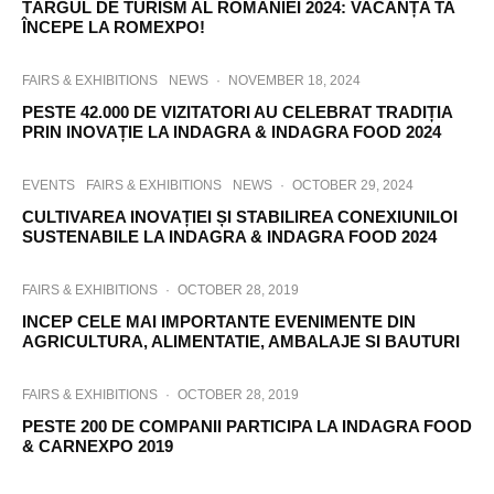
TÂRGUL DE TURISM AL ROMÂNIEI 2024: VACANȚA TA
ÎNCEPE LA ROMEXPO!
FAIRS & EXHIBITIONS
NEWS
·
NOVEMBER 18, 2024
PESTE 42.000 DE VIZITATORI AU CELEBRAT TRADIȚIA
PRIN INOVAȚIE LA INDAGRA & INDAGRA FOOD 2024
EVENTS
FAIRS & EXHIBITIONS
NEWS
·
OCTOBER 29, 2024
CULTIVAREA INOVAȚIEI ȘI STABILIREA CONEXIUNILOI
SUSTENABILE LA INDAGRA & INDAGRA FOOD 2024
FAIRS & EXHIBITIONS
·
OCTOBER 28, 2019
INCEP CELE MAI IMPORTANTE EVENIMENTE DIN
AGRICULTURA, ALIMENTATIE, AMBALAJE SI BAUTURI
FAIRS & EXHIBITIONS
·
OCTOBER 28, 2019
PESTE 200 DE COMPANII PARTICIPA LA INDAGRA FOOD
& CARNEXPO 2019