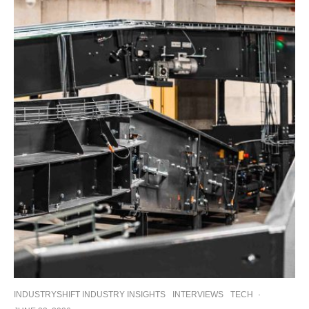
INDUSTRYSHIFT INDUSTRY INSIGHTS
INTERVIEWS
TECH
·