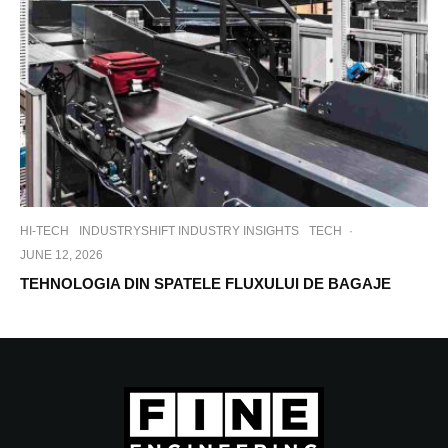
HI-TECH
INDUSTRYSHIFT INDUSTRY INSIGHTS
TECH
·
JUNE 12, 2026
TEHNOLOGIA DIN SPATELE FLUXULUI DE BAGAJE