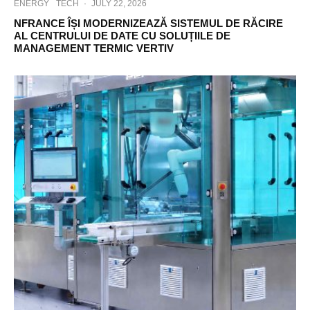
ENERGY
TECH
·
JULY 22, 2026
NFRANCE ÎȘI MODERNIZEAZĂ SISTEMUL DE RĂCIRE
AL CENTRULUI DE DATE CU SOLUȚIILE DE
MANAGEMENT TERMIC VERTIV