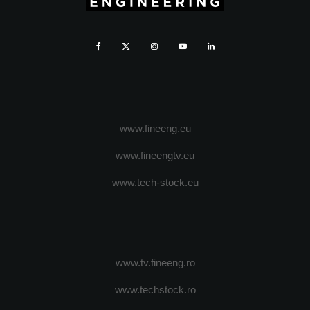
www.fineeng.eu
www.fineengtv.eu
www.tech-stock.eu
www.tv.fineeng.ro
www.techstock.ro