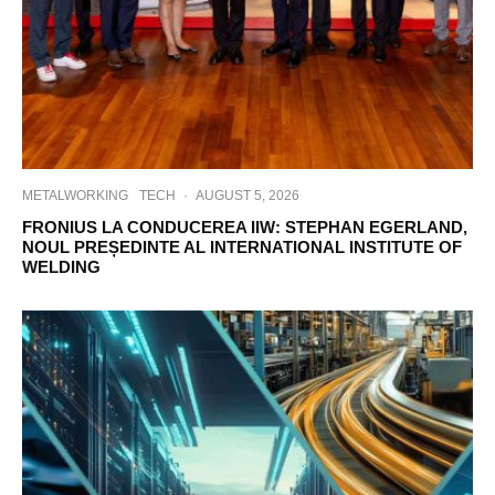
METALWORKING
TECH
·
AUGUST 5, 2026
FRONIUS LA CONDUCEREA IIW: STEPHAN EGERLAND,
NOUL PREȘEDINTE AL INTERNATIONAL INSTITUTE OF
WELDING