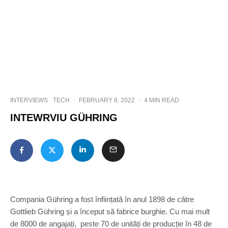
INTERVIEWS
TECH
·
FEBRUARY 8, 2022
·
4 MIN READ
INTEWRVIU GÜHRING
Compania Gühring a fost înființată în anul 1898 de către
Gottlieb Gühring și a început să fabrice burghie. Cu mai mult
de 8000 de angajați, peste 70 de unități de producție în 48 de