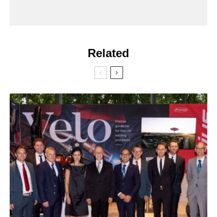
Related