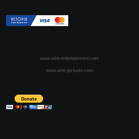
www.wire-entertainment.com
www.wire-pictures.com