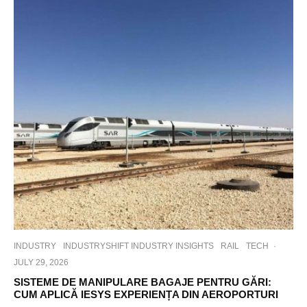
INDUSTRY
INDUSTRYSHIFT INDUSTRY INSIGHTS
RAIL
TECH
·
JULY 29, 2026
SISTEME DE MANIPULARE BAGAJE PENTRU GĂRI:
CUM APLICĂ IESYS EXPERIENȚA DIN AEROPORTURI