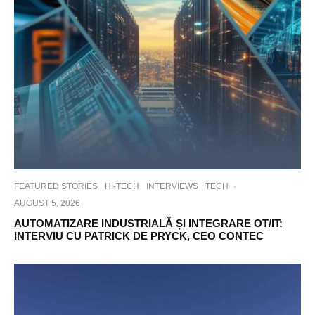
FEATURED STORIES
HI-TECH
INTERVIEWS
TECH
·
AUGUST 5, 2026
AUTOMATIZARE INDUSTRIALĂ ȘI INTEGRARE OT/IT:
INTERVIU CU PATRICK DE PRYCK, CEO CONTEC