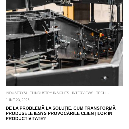
INDUSTRYSHIFT INDUSTRY INSIGHTS
INTERVIEWS
TECH
·
JUNE 23, 2026
DE LA PROBLEMĂ LA SOLUȚIE. CUM TRANSFORMĂ
PRODUSELE IESYS PROVOCĂRILE CLIENȚILOR ÎN
PRODUCTIVITATE?