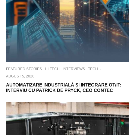
FEATURED STORIES
HI-TECH
INTERVIEWS
TECH
·
AUGUST 5, 2026
AUTOMATIZARE INDUSTRIALĂ ȘI INTEGRARE OT/IT:
INTERVIU CU PATRICK DE PRYCK, CEO CONTEC