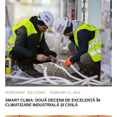
INTERVIEWS
SOLUTIONS
·
FEBRUARY 11, 2026
SMART CLIMA: DOUĂ DECENII DE EXCELENȚĂ ÎN
CLIMATIZARE INDUSTRIALĂ ȘI CIVILĂ