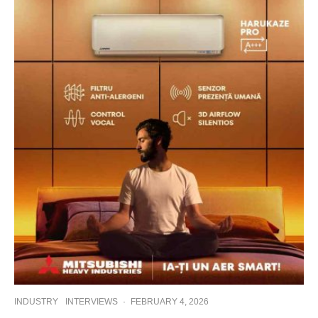
INDUSTRY
INTERVIEWS
·
FEBRUARY 4, 2026