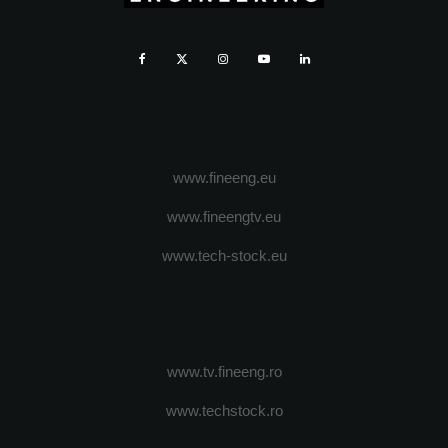
www.fineeng.eu
www.fineengtv.eu
www.tech-stock.eu
www.tv.fineeng.ro
www.techstock.ro