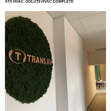
ATX HVAC -SOLUȚII HVAC COMPLETE