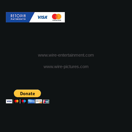
www.wire-entertainment.com
www.wire-pictures.com