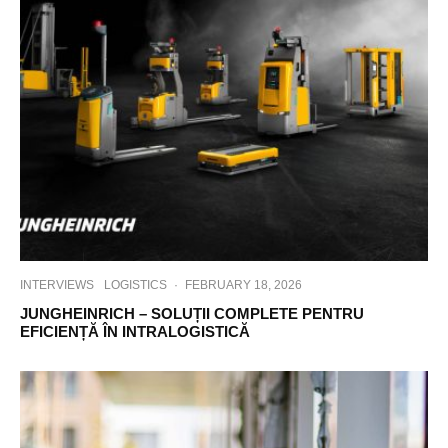
INTERVIEWS
LOGISTICS
·
FEBRUARY 18, 2026
JUNGHEINRICH – SOLUȚII COMPLETE PENTRU
EFICIENȚĂ ÎN INTRALOGISTICĂ