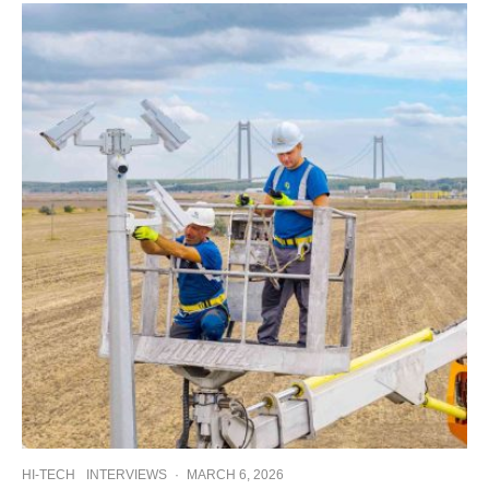
HI-TECH
INTERVIEWS
·
MARCH 6, 2026