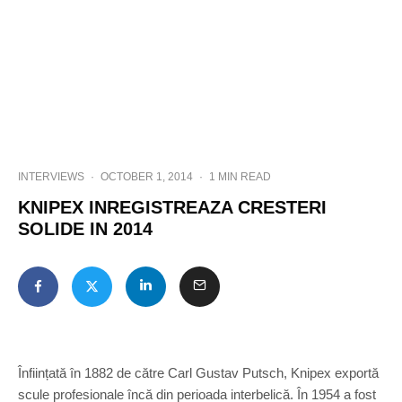
INTERVIEWS
·
OCTOBER 1, 2014
·
1 MIN READ
KNIPEX INREGISTREAZA CRESTERI
SOLIDE IN 2014
Înființată în 1882 de către Carl Gustav Putsch, Knipex exportă
scule profesionale încă din perioada interbelică. În 1954 a fost