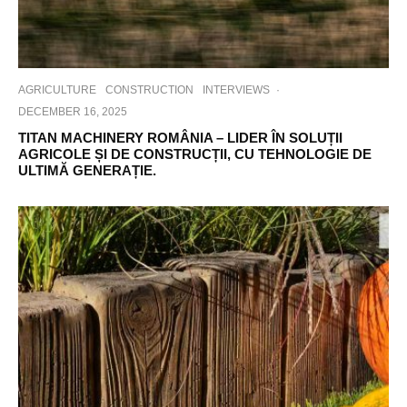
AGRICULTURE
CONSTRUCTION
INTERVIEWS
·
DECEMBER 16, 2025
TITAN MACHINERY ROMÂNIA – LIDER ÎN SOLUȚII
AGRICOLE ȘI DE CONSTRUCȚII, CU TEHNOLOGIE DE
ULTIMĂ GENERAȚIE.