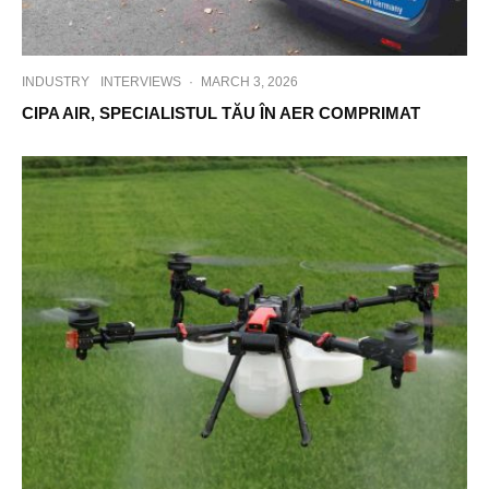
INDUSTRY
INTERVIEWS
·
MARCH 3, 2026
CIPA AIR, SPECIALISTUL TĂU ÎN AER COMPRIMAT