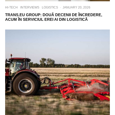
HI-TECH
INTERVIEWS
LOGISTICS
·
JANUARY 20, 2026
TRANS.EU GROUP: DOUĂ DECENII DE ÎNCREDERE,
ACUM ÎN SERVICIUL EREI AI DIN LOGISTICĂ