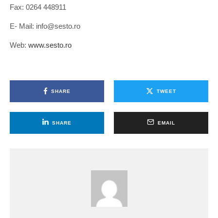
Fax: 0264 448911
E- Mail: info@sesto.ro
Web:
www.sesto.ro
SHARE
TWEET
SHARE
EMAIL