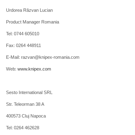
Urdorea Răzvan Lucian
Product Manager Romania
Tel: 0744 605010
Fax: 0264 448911
E-Mail: razvan@knipex-romania.com
Web:
www.knipex.com
Sesto International SRL
Str. Teleorman 38 A
400573 Cluj Napoca
Tel: 0264 462628