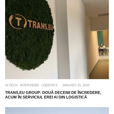
HI-TECH
INTERVIEWS
LOGISTICS
·
JANUARY 20, 2026
TRANS.EU GROUP: DOUĂ DECENII DE ÎNCREDERE,
ACUM ÎN SERVICIUL EREI AI DIN LOGISTICĂ