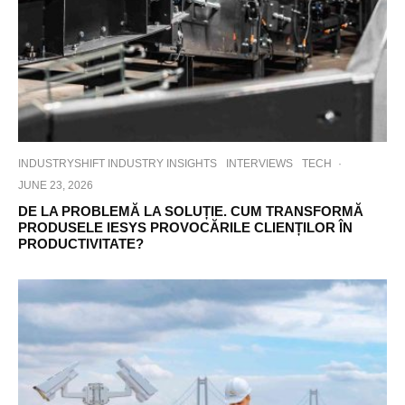
INDUSTRYSHIFT INDUSTRY INSIGHTS
INTERVIEWS
TECH
·
JUNE 23, 2026
DE LA PROBLEMĂ LA SOLUȚIE. CUM TRANSFORMĂ
PRODUSELE IESYS PROVOCĂRILE CLIENȚILOR ÎN
PRODUCTIVITATE?