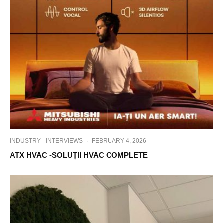
INDUSTRY
INTERVIEWS
·
FEBRUARY 4, 2026
ATX HVAC -SOLUȚII HVAC COMPLETE