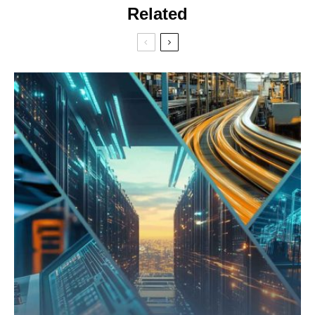
Related