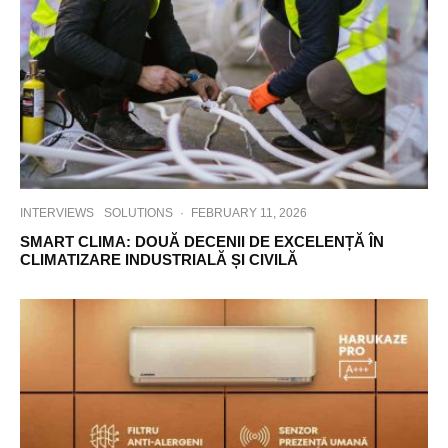
INTERVIEWS
SOLUTIONS
·
FEBRUARY 11, 2026
SMART CLIMA: DOUĂ DECENII DE EXCELENȚĂ ÎN
CLIMATIZARE INDUSTRIALĂ ȘI CIVILĂ