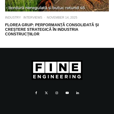
INDUSTRY
INTERVIEWS
·
NOVEMBER 14, 2025
FLOREA GRUP: PERFORMANȚĂ CONSOLIDATĂ ȘI
CREȘTERE STRATEGICĂ ÎN INDUSTRIA
CONSTRUCȚIILOR