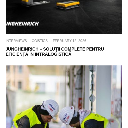
INTERVIEWS
LOGISTICS
·
FEBRUARY 18, 2026
JUNGHEINRICH – SOLUȚII COMPLETE PENTRU
EFICIENȚĂ ÎN INTRALOGISTICĂ