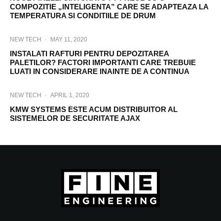
COMPOZITIE „INTELIGENTA” CARE SE ADAPTEAZA LA
TEMPERATURA SI CONDITIILE DE DRUM
NEW TECH
·
MAY 11, 2020
INSTALATI RAFTURI PENTRU DEPOZITAREA
PALETILOR? FACTORI IMPORTANTI CARE TREBUIE
LUATI IN CONSIDERARE INAINTE DE A CONTINUA
NEW TECH
·
APRIL 1, 2020
KMW SYSTEMS ESTE ACUM DISTRIBUITOR AL
SISTEMELOR DE SECURITATE AJAX