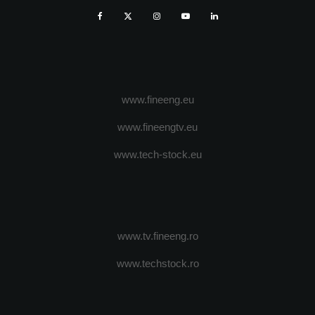
www.fineeng.eu
www.fineengtv.eu
www.tech-stock.eu
www.tv.fineeng.ro
www.techstock.ro