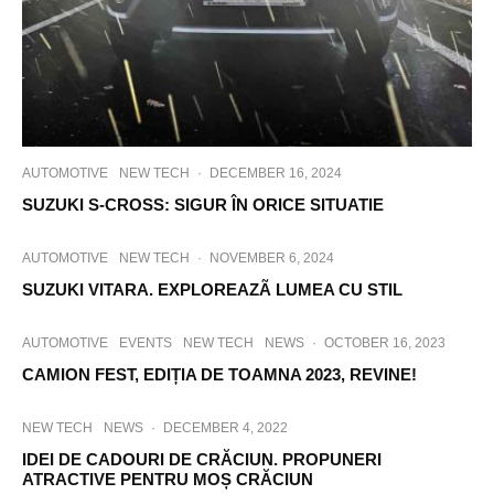
AUTOMOTIVE
NEW TECH
·
DECEMBER 16, 2024
SUZUKI S-CROSS: SIGUR ÎN ORICE SITUATIE
AUTOMOTIVE
NEW TECH
·
NOVEMBER 6, 2024
SUZUKI VITARA. EXPLOREAZÃ LUMEA CU STIL
AUTOMOTIVE
EVENTS
NEW TECH
NEWS
·
OCTOBER 16, 2023
CAMION FEST, EDIȚIA DE TOAMNA 2023, REVINE!
NEW TECH
NEWS
·
DECEMBER 4, 2022
IDEI DE CADOURI DE CRĂCIUN. PROPUNERI
ATRACTIVE PENTRU MOȘ CRĂCIUN