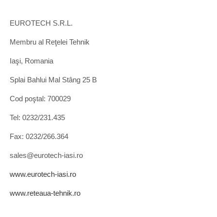
EUROTECH S.R.L.
Membru al Reţelei Tehnik
Iaşi, Romania
Splai Bahlui Mal Stâng 25 B
Cod poştal: 700029
Tel: 0232/231.435
Fax: 0232/266.364
sales@eurotech-iasi.ro
www.eurotech-iasi.ro
www.reteaua-tehnik.ro