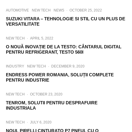
AUTOMOTIVE
NEW TECH
NEWS
·
OCTOBER 25, 2022
SUZUKI VITARA – TEHNOLOGIE SI STIL CU UN PLUS DE
VERSATILITATE
NEW TECH
·
APRIL 5, 2022
O NOUĂ INOVAȚIE DE LA TESTO: CÂNTARUL DIGITAL
PENTRU REFRIGERANT, TESTO 560I
INDUSTRY
NEW TECH
·
DECEMBER 9, 2020
ENDRESS POWER ROMANIA, SOLUȚII COMPLETE
PENTRU INDUSTRIE
NEW TECH
·
OCTOBER 23, 2020
TENROM, SOLUTII PENTRU DESPRAFUIRE
INDUSTRIALA
NEW TECH
·
JULY 6, 2020
NOUL PIRELLI CINTURATO P7 PNEUL CU O