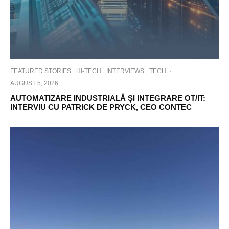
FEATURED STORIES
HI-TECH
INTERVIEWS
TECH
·
AUGUST 5, 2026
AUTOMATIZARE INDUSTRIALĂ ȘI INTEGRARE OT/IT:
INTERVIU CU PATRICK DE PRYCK, CEO CONTEC