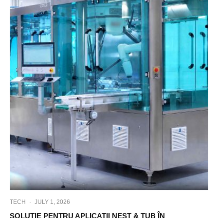
TECH
·
JULY 1, 2026
SOLUTIE PENTRU APLICATII NEST & TUB ÎN