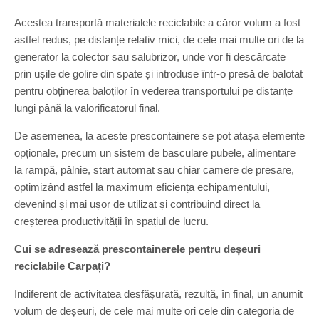
Acestea transportă materialele reciclabile a căror volum a fost
astfel redus, pe distanțe relativ mici, de cele mai multe ori de la
generator la colector sau salubrizor, unde vor fi descărcate
prin ușile de golire din spate și introduse într-o presă de balotat
pentru obținerea baloților în vederea transportului pe distanțe
lungi până la valorificatorul final.
De asemenea, la aceste prescontainere se pot atașa elemente
opționale, precum un sistem de basculare pubele, alimentare
la rampă, pâlnie, start automat sau chiar camere de presare,
optimizând astfel la maximum eficiența echipamentului,
devenind și mai ușor de utilizat și contribuind direct la
creșterea productivității în spațiul de lucru.
Cui se adresează prescontainerele pentru deșeuri
reciclabile Carpați?
Indiferent de activitatea desfășurată, rezultă, în final, un anumit
volum de deșeuri, de cele mai multe ori cele din categoria de