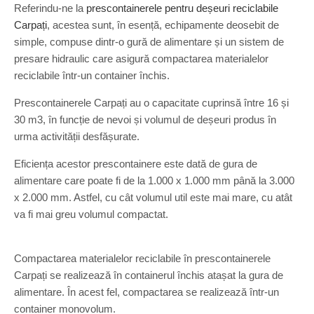
Referindu-ne la
prescontainerele pentru deșeuri reciclabile
Carpați
, acestea sunt, în esență, echipamente deosebit de
simple, compuse dintr-o gură de alimentare și un sistem de
presare hidraulic care asigură compactarea materialelor
reciclabile într-un container închis.
Prescontainerele Carpați au o capacitate cuprinsă între 16 și
30 m3, în funcție de nevoi și volumul de deșeuri produs în
urma activității desfășurate.
Eficiența acestor prescontainere este dată de gura de
alimentare care poate fi de la 1.000 x 1.000 mm până la 3.000
x 2.000 mm. Astfel, cu cât volumul util este mai mare, cu atât
va fi mai greu volumul compactat.
Compactarea materialelor reciclabile în prescontainerele
Carpați se realizează în containerul închis atașat la gura de
alimentare. În acest fel, compactarea se realizează într-un
container monovolum.