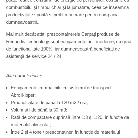
combustibilul și timpul chiar și la jumătate, ceea ce înseamnă
productivitate sporită și profit mai mare pentru compania
dumneavoastră.
Mai mult decât atât, prescontainerele Carpați produse de
Recondis Technology sunt echipamente noi, moderne, cu grad
de funcționalitate 100%, iar dumneavoastră beneficiați de
asistență de service 24 / 24.
Alte caracteristici:
Echipamente compatibile cu sistemul de transport
Abrollkipper;
Productivitate de până la 120 m3 / oră;
Volum util de până la 30 m3;
Rată de compactare cuprinsă între 1:3 și 1:20, în funcție de
materialul alimentat;
Între 2 și 4 tone / prescontainer, în funcție de materialul