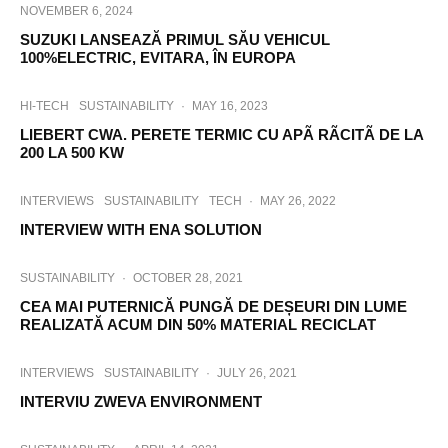
NOVEMBER 6, 2024
SUZUKI LANSEAZĂ PRIMUL SĂU VEHICUL
100%ELECTRIC, EVITARA, ÎN EUROPA
HI-TECH
SUSTAINABILITY
·
MAY 16, 2023
LIEBERT CWA. PERETE TERMIC CU APÃ RÃCITÃ DE LA
200 LA 500 KW
INTERVIEWS
SUSTAINABILITY
TECH
·
MAY 26, 2022
INTERVIEW WITH ENA SOLUTION
SUSTAINABILITY
·
OCTOBER 28, 2021
CEA MAI PUTERNICĂ PUNGĂ DE DEȘEURI DIN LUME
REALIZATĂ ACUM DIN 50% MATERIAL RECICLAT
INTERVIEWS
SUSTAINABILITY
·
JULY 26, 2021
INTERVIU ZWEVA ENVIRONMENT