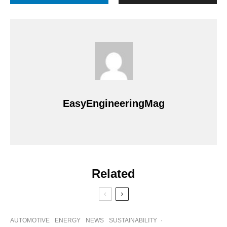
EasyEngineeringMag
Related
AUTOMOTIVE
ENERGY
NEWS
SUSTAINABILITY
·