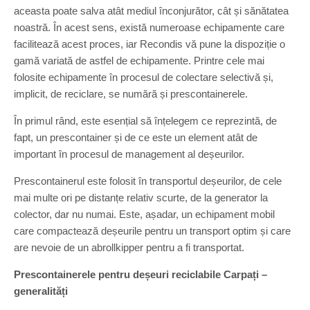
aceasta poate salva atât mediul înconjurător, cât și sănătatea
noastră. În acest sens, există numeroase echipamente care
facilitează acest proces, iar Recondis vă pune la dispoziție o
gamă variată de astfel de echipamente. Printre cele mai
folosite echipamente în procesul de colectare selectivă și,
implicit, de reciclare, se numără și prescontainerele.
În primul rând, este esențial să înțelegem ce reprezintă, de
fapt, un prescontainer și de ce este un element atât de
important în procesul de management al deșeurilor.
Prescontainerul este folosit în transportul deșeurilor, de cele
mai multe ori pe distanțe relativ scurte, de la generator la
colector, dar nu numai. Este, așadar, un echipament mobil
care compactează deșeurile pentru un transport optim și care
are nevoie de un abrollkipper pentru a fi transportat.
Prescontainerele pentru deșeuri reciclabile Carpați –
generalități