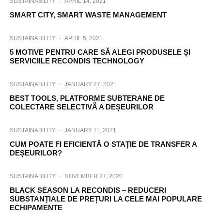
SUSTAINABILITY
·
APRIL 14, 2021
SMART CITY, SMART WASTE MANAGEMENT
SUSTAINABILITY
·
APRIL 5, 2021
5 MOTIVE PENTRU CARE SĂ ALEGI PRODUSELE ȘI
SERVICIILE RECONDIS TECHNOLOGY
SUSTAINABILITY
·
JANUARY 27, 2021
BEST TOOLS, PLATFORME SUBTERANE DE
COLECTARE SELECTIVÃ A DEȘEURILOR
SUSTAINABILITY
·
JANUARY 11, 2021
CUM POATE FI EFICIENTĂ O STAȚIE DE TRANSFER A
DEȘEURILOR?
SUSTAINABILITY
·
NOVEMBER 27, 2020
BLACK SEASON LA RECONDIS – REDUCERI
SUBSTANȚIALE DE PREȚURI LA CELE MAI POPULARE
ECHIPAMENTE