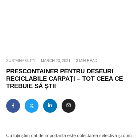
SUSTAINABILITY
·
MARCH 23, 2021
·
3 MIN READ
PRESCONTAINER PENTRU DEȘEURI
RECICLABILE CARPAȚI – TOT CEEA CE
TREBUIE SĂ ȘTII
Cu toții știm cât de importantă este colectarea selectivă și cum