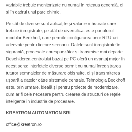
variabile trebuie monitorizate nu numai în rețeaua generală, ci
și în cadrul unui parc chimic.
Pe cât de diverse sunt aplicațiile și valorile măsurate care
trebuie înregistrate, pe atât de diversificat este portofoliul
modular Beckhoff, care permite configurarea unor RTU-uri
adecvate pentru fiecare scenariu. Datele sunt înregistrate în
siguranță, procesate corespunzător și transmise mai departe.
Deschiderea controlului bazat pe PC oferă un avantaj major în
acest sens: interfețele diverse permit nu numai înregistrarea
tuturor semnalelor de măsurare obișnuite, ci și transmiterea
ușoară a datelor către sistemele centrale. Tehnologia Beckhoff
este, prin urmare, ideală și pentru proiecte de modernizare,
cum ar fi cele necesare pentru crearea de structuri de rețele
inteligente în industria de procesare.
KREATRON AUTOMATION SRL
office@kreatron.ro