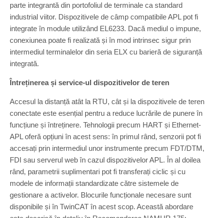
parte integrantă din portofoliul de terminale ca standard
industrial viitor. Dispozitivele de câmp compatibile APL pot fi
integrate în module utilizând EL6233. Dacă mediul o impune,
conexiunea poate fi realizată și în mod intrinsec sigur prin
intermediul terminalelor din seria ELX cu barieră de siguranță
integrată.
Întreținerea și service-ul dispozitivelor de teren
Accesul la distanță atât la RTU, cât și la dispozitivele de teren
conectate este esențial pentru a reduce lucrările de punere în
funcțiune și întreținere. Tehnologii precum HART și Ethernet-
APL oferă opțiuni în acest sens: în primul rând, senzorii pot fi
accesați prin intermediul unor instrumente precum FDT/DTM,
FDI sau serverul web în cazul dispozitivelor APL. În al doilea
rând, parametrii suplimentari pot fi transferați ciclic și cu
modele de informații standardizate către sistemele de
gestionare a activelor. Blocurile funcționale necesare sunt
disponibile și în TwinCAT în acest scop. Această abordare