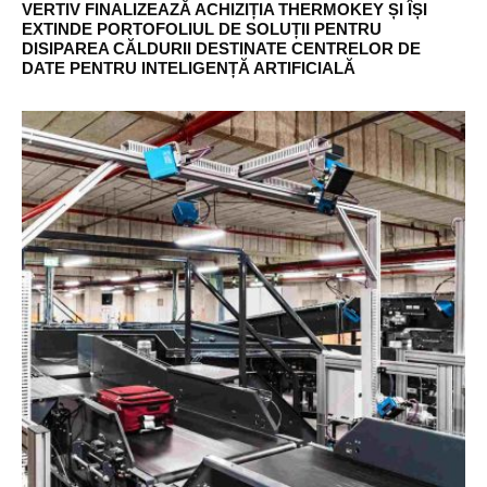
VERTIV FINALIZEAZĂ ACHIZIȚIA THERMOKEY ȘI ÎȘI
EXTINDE PORTOFOLIUL DE SOLUȚII PENTRU
DISIPAREA CĂLDURII DESTINATE CENTRELOR DE
DATE PENTRU INTELIGENȚĂ ARTIFICIALĂ