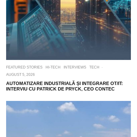
FEATURED STORIES
HI-TECH
INTERVIEWS
TECH
·
AUGUST 5, 2026
AUTOMATIZARE INDUSTRIALĂ ȘI INTEGRARE OT/IT:
INTERVIU CU PATRICK DE PRYCK, CEO CONTEC