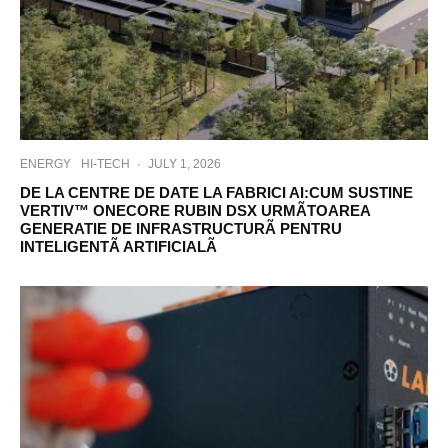
ENERGY
HI-TECH
·
JULY 1, 2026
DE LA CENTRE DE DATE LA FABRICI AI:CUM SUSTINE
VERTIV™ ONECORE RUBIN DSX URMÃTOAREA
GENERATIE DE INFRASTRUCTURÃ PENTRU
INTELIGENTÃ ARTIFICIALÃ