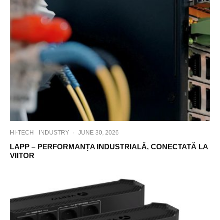
HI-TECH
INDUSTRY
·
JUNE 30, 2026
LAPP – PERFORMANȚA INDUSTRIALĂ, CONECTATĂ LA
VIITOR