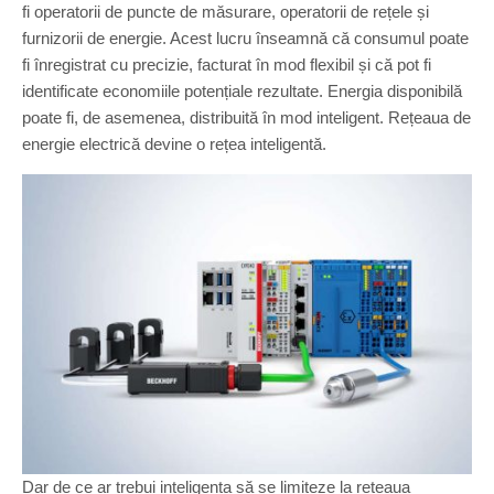
fi operatorii de puncte de măsurare, operatorii de rețele și
furnizorii de energie. Acest lucru înseamnă că consumul poate
fi înregistrat cu precizie, facturat în mod flexibil și că pot fi
identificate economiile potențiale rezultate. Energia disponibilă
poate fi, de asemenea, distribuită în mod inteligent. Rețeaua de
energie electrică devine o rețea inteligentă.
Dar de ce ar trebui inteligența să se limiteze la rețeaua