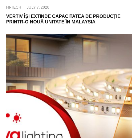
HI-TECH
·
JULY 7, 2026
VERTIV ÎȘI EXTINDE CAPACITATEA DE PRODUCȚIE
PRINTR-O NOUĂ UNITATE ÎN MALAYSIA