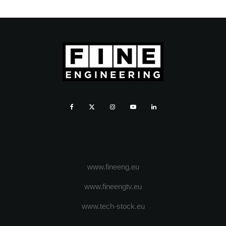
www.fineeng.eu
www.fineengtv.eu
www.tech-stock.eu