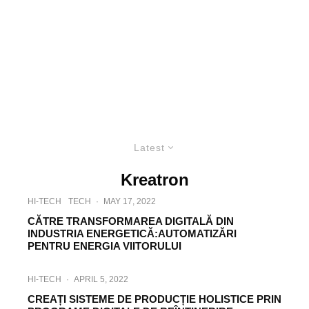
Latest
Kreatron
HI-TECH
TECH
·
MAY 17, 2022
CĂTRE TRANSFORMAREA DIGITALĂ DIN
INDUSTRIA ENERGETICĂ:AUTOMATIZĂRI
PENTRU ENERGIA VIITORULUI
HI-TECH
·
APRIL 5, 2022
CREAȚI SISTEME DE PRODUCȚIE HOLISTICE PRIN