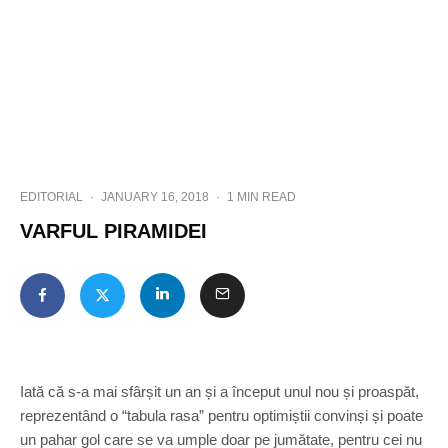
EDITORIAL
·
JANUARY 16, 2018
·
1 MIN READ
VARFUL PIRAMIDEI
Iată că s-a mai sfârșit un an și a început unul nou și proaspăt,
reprezentând o “tabula rasa” pentru optimiștii convinși și poate
un pahar gol care se va umple doar pe jumătate, pentru cei nu