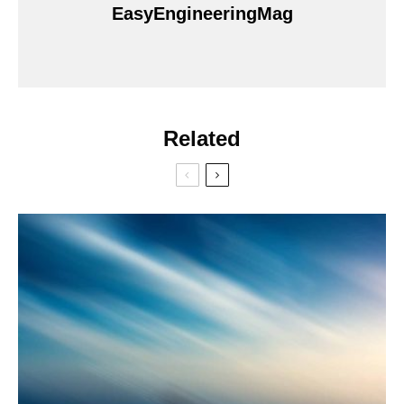
EasyEngineeringMag
Related