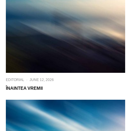
EDITORIAL
·
JUNE 12, 2026
ÎNAINTEA VREMII