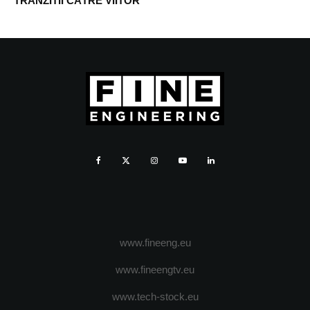
TRANZITII CÃTRE VIITOR
www.fineeng.eu
www.fineengtv.eu
www.tech-stock.eu