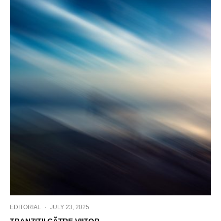
EDITORIAL
·
JULY 23, 2025