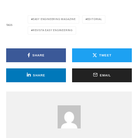
EASY ENGINEERING MAGAZINE
EDITORIAL
TAGS
REVISTA EASY ENGINEERING
SHARE
TWEET
SHARE
EMAIL