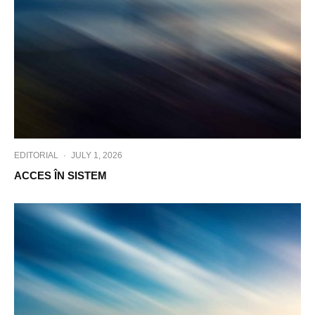
EDITORIAL
·
JULY 1, 2026
ACCES ÎN SISTEM