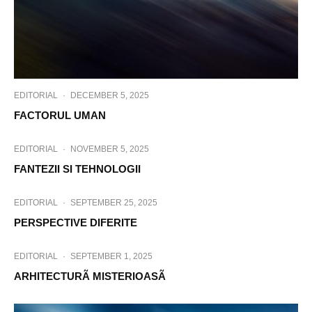
EDITORIAL
·
DECEMBER 5, 2025
FACTORUL UMAN
EDITORIAL
·
NOVEMBER 5, 2025
FANTEZII SI TEHNOLOGII
EDITORIAL
·
SEPTEMBER 25, 2025
PERSPECTIVE DIFERITE
EDITORIAL
·
SEPTEMBER 1, 2025
ARHITECTURÃ MISTERIOASÃ