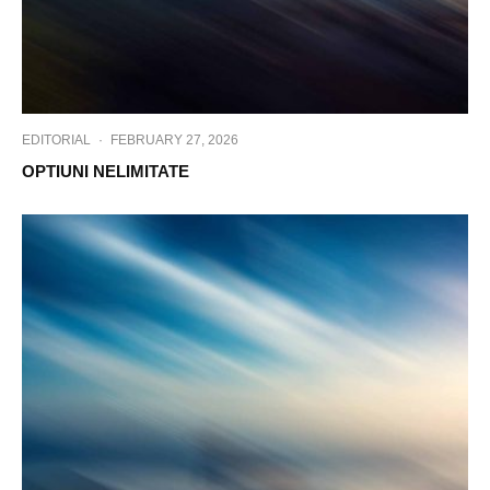
EDITORIAL
·
FEBRUARY 27, 2026
OPTIUNI NELIMITATE