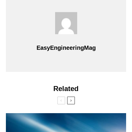
EasyEngineeringMag
Related