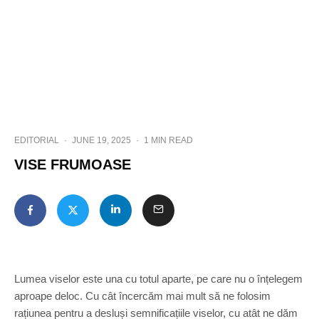
EDITORIAL
·
JUNE 19, 2025
·
1 MIN READ
VISE FRUMOASE
Lumea viselor este una cu totul aparte, pe care nu o înțelegem
aproape deloc. Cu cât încercăm mai mult să ne folosim
rațiunea pentru a desluși semnificațiile viselor, cu atât ne dăm