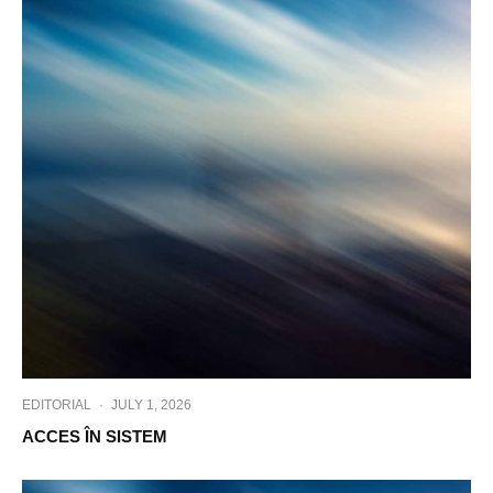
EDITORIAL
·
JULY 1, 2026
ACCES ÎN SISTEM