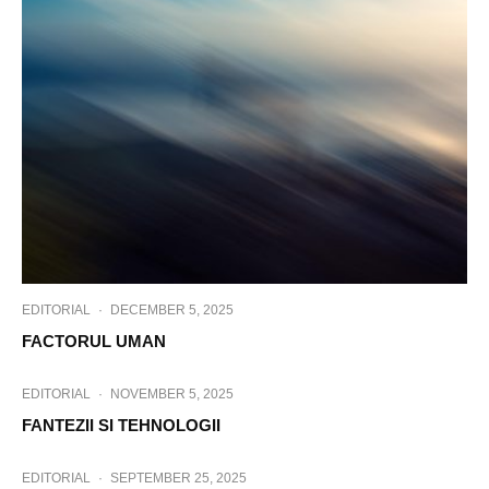
EDITORIAL
·
DECEMBER 5, 2025
FACTORUL UMAN
EDITORIAL
·
NOVEMBER 5, 2025
FANTEZII SI TEHNOLOGII
EDITORIAL
·
SEPTEMBER 25, 2025