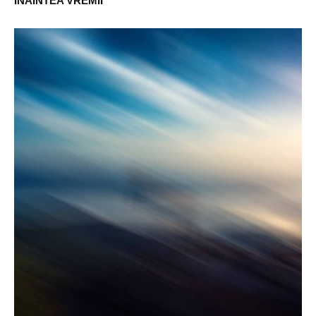
ÎNAINTEA VREMII