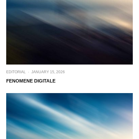
EDITORIAL
·
JANUARY 15, 2026
FENOMENE DIGITALE