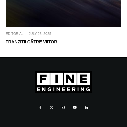
EDITORIAL
·
JULY 23, 2025
TRANZITII CÃTRE VIITOR