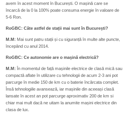
avem în acest moment în București. O mașină care se
încarcă de la 0 la 100% poate consuma energie în valoare de
5-6 Ron.
RoGBC: Câte astfel de stații mai sunt în București?
M.M:
Mai sunt patru stații și cu siguranță în multe alte puncte,
începând cu anul 2014.
RoGBC: Ce autonomie are o mașină electrică?
M.M:
În momentul de față mașinile electrice de clasă mică sau
compactă aflate în utilizare cu tehnologii de acum 2-3 ani pot
parcurge în medie 150 de km cu o baterie încărcata complet.
Însă tehnologiile avansează, iar mașinile din aceeași clasă
lansate în acest an pot parcurge aproximativ 200 de km si
chiar mai mult dacă ne uitam la anumite mașini electrice din
clasa de lux.