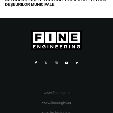
DEȘEURILOR MUNICIPALE
www.fineeng.eu
www.fineengtv.eu
www.tech-stock.eu