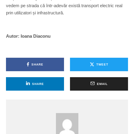
vedem pe strada că într-adevăr există transport electric real
prin utilizatori și infrastructură.
Autor: Ioana Diaconu
SHARE
TWEET
SHARE
EMAIL