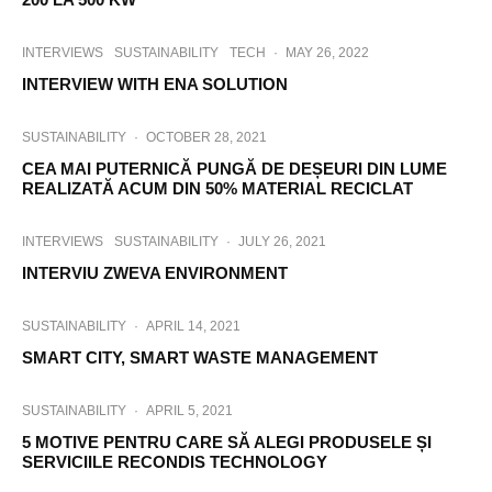
INTERVIEWS
SUSTAINABILITY
TECH
·
MAY 26, 2022
INTERVIEW WITH ENA SOLUTION
SUSTAINABILITY
·
OCTOBER 28, 2021
CEA MAI PUTERNICĂ PUNGĂ DE DEȘEURI DIN LUME
REALIZATĂ ACUM DIN 50% MATERIAL RECICLAT
INTERVIEWS
SUSTAINABILITY
·
JULY 26, 2021
INTERVIU ZWEVA ENVIRONMENT
SUSTAINABILITY
·
APRIL 14, 2021
SMART CITY, SMART WASTE MANAGEMENT
SUSTAINABILITY
·
APRIL 5, 2021
5 MOTIVE PENTRU CARE SĂ ALEGI PRODUSELE ȘI
SERVICIILE RECONDIS TECHNOLOGY