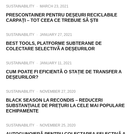
SUSTAINABILITY
·
MARCH 23, 2021
PRESCONTAINER PENTRU DEȘEURI RECICLABILE
CARPAȚI – TOT CEEA CE TREBUIE SĂ ȘTII
SUSTAINABILITY
·
JANUARY 27, 2021
BEST TOOLS, PLATFORME SUBTERANE DE
COLECTARE SELECTIVÃ A DEȘEURILOR
SUSTAINABILITY
·
JANUARY 11, 2021
CUM POATE FI EFICIENTĂ O STAȚIE DE TRANSFER A
DEȘEURILOR?
SUSTAINABILITY
·
NOVEMBER 27, 2020
BLACK SEASON LA RECONDIS – REDUCERI
SUBSTANȚIALE DE PREȚURI LA CELE MAI POPULARE
ECHIPAMENTE
SUSTAINABILITY
·
NOVEMBER 25, 2020
AUTOGUNOIERĂ PENTRU COLECTAREA SELECTIVĂ A