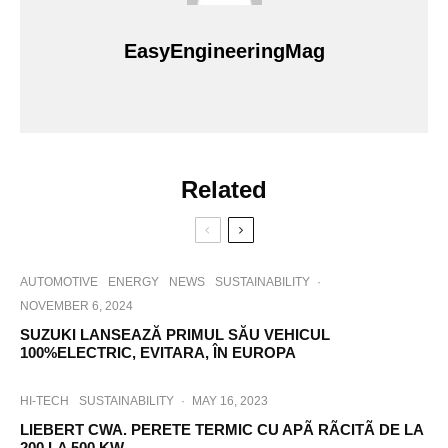
EasyEngineeringMag
Related
AUTOMOTIVE
ENERGY
NEWS
SUSTAINABILITY
·
NOVEMBER 6, 2024
SUZUKI LANSEAZĂ PRIMUL SĂU VEHICUL
100%ELECTRIC, EVITARA, ÎN EUROPA
HI-TECH
SUSTAINABILITY
·
MAY 16, 2023
LIEBERT CWA. PERETE TERMIC CU APÃ RÃCITÃ DE LA
200 LA 500 KW