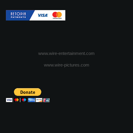
www.wire-entertainment.com
www.wire-pictures.com