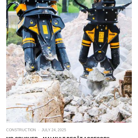
CONSTRUCTION
·
JULY 24, 2025