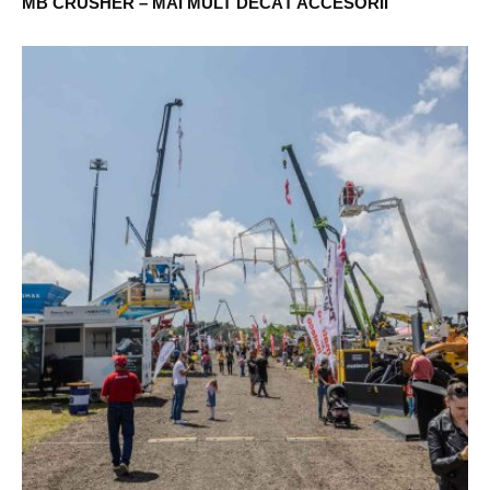
MB CRUSHER – MAI MULT DECÂT ACCESORII