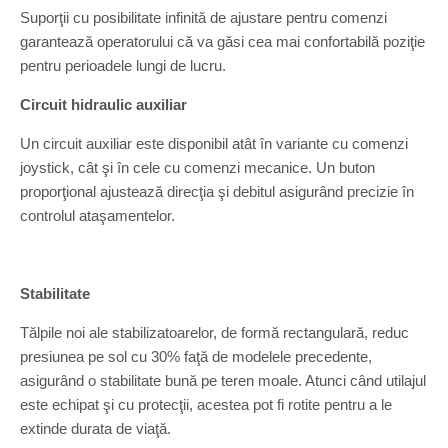
Suporţii cu posibilitate infinită de ajustare pentru comenzi
garantează operatorului că va găsi cea mai confortabilă poziţie
pentru perioadele lungi de lucru.
Circuit hidraulic auxiliar
Un circuit auxiliar este disponibil atât în variante cu comenzi
joystick, cât şi în cele cu comenzi mecanice. Un buton
proporţional ajustează direcţia şi debitul asigurând precizie în
controlul ataşamentelor.
Stabilitate
Tălpile noi ale stabilizatoarelor, de formă rectangulară, reduc
presiunea pe sol cu 30% faţă de modelele precedente,
asigurând o stabilitate bună pe teren moale. Atunci când utilajul
este echipat şi cu protecţii, acestea pot fi rotite pentru a le
extinde durata de viaţă.