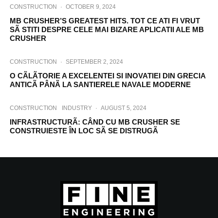
CONSTRUCTION
·
OCTOBER 9, 2024
MB CRUSHER’S GREATEST HITS. TOT CE ATI FI VRUT
SÃ STITI DESPRE CELE MAI BIZARE APLICATII ALE MB
CRUSHER
CONSTRUCTION
·
SEPTEMBER 2, 2024
O CÃLÃTORIE A EXCELENTEI SI INOVATIEI DIN GRECIA
ANTICÃ PÂNÃ LA SANTIERELE NAVALE MODERNE
CONSTRUCTION
INDUSTRY
·
AUGUST 5, 2024
INFRASTRUCTURÃ: CÂND CU MB CRUSHER SE
CONSTRUIESTE ÎN LOC SÃ SE DISTRUGÃ