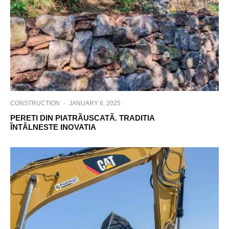
CONSTRUCTION
·
JANUARY 6, 2025
PERETI DIN PIATRÃUSCATÃ. TRADITIA
ÎNTÂLNESTE INOVATIA