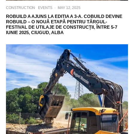
CONSTRUCTION
EVENTS
·
MAY 12, 2025
ROBUILD A AJUNS LA EDITIA A 3-A. COBUILD DEVINE
ROBUILD – O NOUĂ ETAPĂ PENTRU TÂRGUL-
FESTIVAL DE UTILAJE DE CONSTRUCȚII, ÎNTRE 5-7
IUNIE 2025, CIUGUD, ALBA