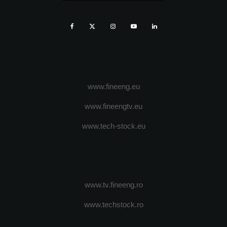
www.fineeng.eu
www.fineengtv.eu
www.tech-stock.eu
www.tv.fineeng.ro
www.techstock.ro