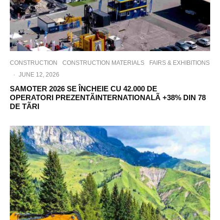
CONSTRUCTION
CONSTRUCTION MATERIALS
FAIRS & EXHIBITIONS
·
JUNE 12, 2026
SAMOTER 2026 SE ÎNCHEIE CU 42.000 DE
OPERATORI PREZENTÃINTERNATIONALÃ +38% DIN 78
DE TÃRI