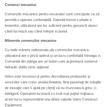
Comenzi mecanice
Comenzile mecanice pentru excavator sunt concepute ca să
permită o operare confortabilă. Datorită formei curbate a
levierelor, utilizatorul are loc suficient pentru genunchi atunci
când lucrează sau când roteşte scaunul.
Mânerele comenzilor mecanice
Cu noile mânere redesenate ale comenzilor mecanice,
utilizatorul are o priză optimă şi un lucru confortabil întreaga zi.
Comanda din stânga are un buton care acţionează sistemul
hidraulic dublu sens opţional.
Volvo este recunoscut pentru dezvoltarea produselor şi
serviciilor care cresc productivitatea, fiind pasionaţi de soluţiile
de inovaţie care îi ajută pe clienţi să nu muncească greu, ci
inteligent. Operatorii lucrează cu mult mai puţine mijloace,
acest lucru reprezentând una dintre valorile Volvo Construct
Equipment.