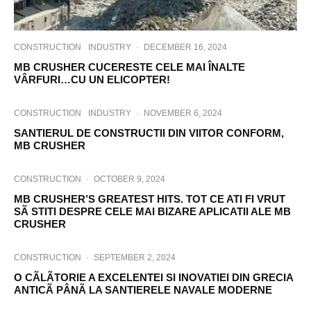
CONSTRUCTION
INDUSTRY
·
DECEMBER 16, 2024
MB CRUSHER CUCERESTE CELE MAI ÎNALTE
VÂRFURI…CU UN ELICOPTER!
CONSTRUCTION
INDUSTRY
·
NOVEMBER 6, 2024
SANTIERUL DE CONSTRUCTII DIN VIITOR CONFORM,
MB CRUSHER
CONSTRUCTION
·
OCTOBER 9, 2024
MB CRUSHER’S GREATEST HITS. TOT CE ATI FI VRUT
SÃ STITI DESPRE CELE MAI BIZARE APLICATII ALE MB
CRUSHER
CONSTRUCTION
·
SEPTEMBER 2, 2024
O CÃLÃTORIE A EXCELENTEI SI INOVATIEI DIN GRECIA
ANTICÃ PÂNÃ LA SANTIERELE NAVALE MODERNE