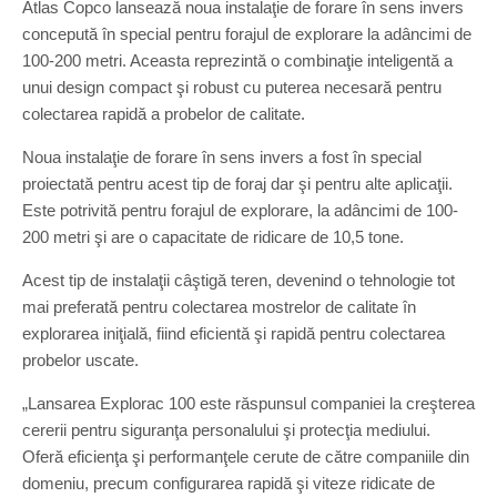
Atlas Copco lansează noua instalaţie de forare în sens invers
concepută în special pentru forajul de explorare la adâncimi de
100-200 metri. Aceasta reprezintă o combinaţie inteligentă a
unui design compact şi robust cu puterea necesară pentru
colectarea rapidă a probelor de calitate.
Noua instalaţie de forare în sens invers a fost în special
proiectată pentru acest tip de foraj dar şi pentru alte aplicaţii.
Este potrivită pentru forajul de explorare, la adâncimi de 100-
200 metri şi are o capacitate de ridicare de 10,5 tone.
Acest tip de instalaţii câştigă teren, devenind o tehnologie tot
mai preferată pentru colectarea mostrelor de calitate în
explorarea iniţială, fiind eficientă şi rapidă pentru colectarea
probelor uscate.
„Lansarea Explorac 100 este răspunsul companiei la creşterea
cererii pentru siguranţa personalului şi protecţia mediului.
Oferă eficienţa şi performanţele cerute de către companiile din
domeniu, precum configurarea rapidă şi viteze ridicate de