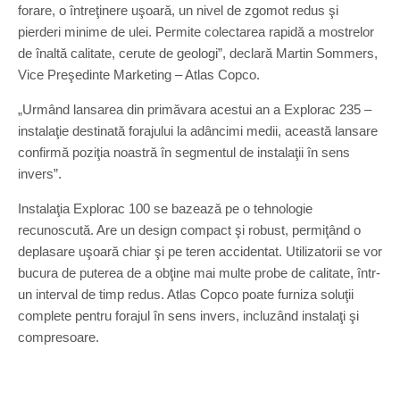
forare, o întreţinere uşoară, un nivel de zgomot redus şi
pierderi minime de ulei. Permite colectarea rapidă a mostrelor
de înaltă calitate, cerute de geologi”, declară Martin Sommers,
Vice Preşedinte Marketing – Atlas Copco.
„Urmând lansarea din primăvara acestui an a Explorac 235 –
instalaţie destinată forajului la adâncimi medii, această lansare
confirmă poziţia noastră în segmentul de instalaţii în sens
invers”.
Instalaţia Explorac 100 se bazează pe o tehnologie
recunoscută. Are un design compact şi robust, permiţând o
deplasare uşoară chiar şi pe teren accidentat. Utilizatorii se vor
bucura de puterea de a obţine mai multe probe de calitate, într-
un interval de timp redus. Atlas Copco poate furniza soluţii
complete pentru forajul în sens invers, incluzând instalaţi şi
compresoare.