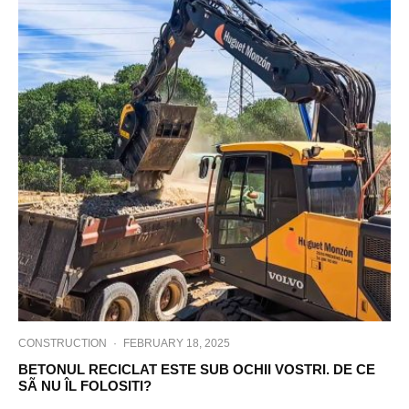
CONSTRUCTION
·
FEBRUARY 18, 2025
BETONUL RECICLAT ESTE SUB OCHII VOSTRI. DE CE
SÃ NU ÎL FOLOSITI?