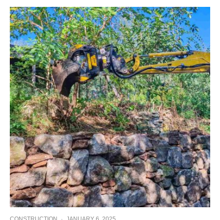
CONSTRUCTION
·
JANUARY 6, 2025