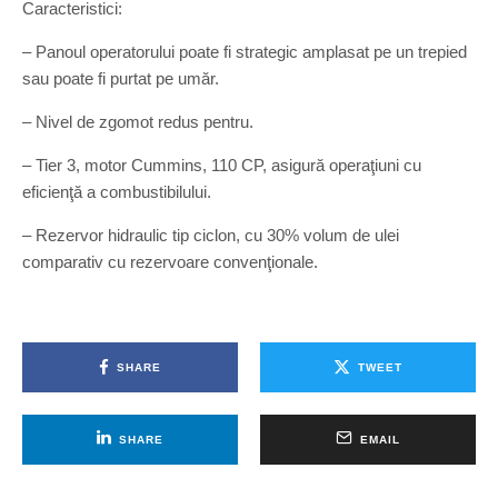
Caracteristici:
– Panoul operatorului poate fi strategic amplasat pe un trepied
sau poate fi purtat pe umăr.
– Nivel de zgomot redus pentru.
– Tier 3, motor Cummins, 110 CP, asigură operaţiuni cu
eficienţă a combustibilului.
– Rezervor hidraulic tip ciclon, cu 30% volum de ulei
comparativ cu rezervoare convenţionale.
SHARE
TWEET
SHARE
EMAIL