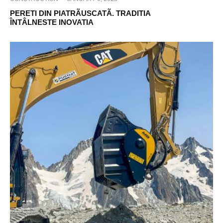
PERETI DIN PIATRÃUSCATÃ. TRADITIA
ÎNTÂLNESTE INOVATIA