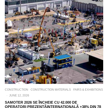
CONSTRUCTION
CONSTRUCTION MATERIALS
FAIRS & EXHIBITIONS
·
JUNE 12, 2026
SAMOTER 2026 SE ÎNCHEIE CU 42.000 DE
OPERATORI PREZENTÃINTERNATIONALÃ +38% DIN 78