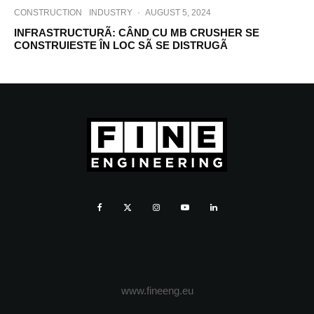
CONSTRUCTION
INDUSTRY
·
AUGUST 5, 2024
INFRASTRUCTURÃ: CÂND CU MB CRUSHER SE
CONSTRUIESTE ÎN LOC SÃ SE DISTRUGÃ
www.fineeng.eu