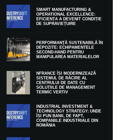
SMART MANUFACTURING &
OPERATIONAL EXCELLENCE:
EFICIENȚA A DEVENIT CONDIȚIE
DE SUPRAVIEȚUIRE
PERFORMANŢĂ SUSTENABILĂ ÎN
DEPOZITE: ECHIPAMENTELE
SECOND-HAND PENTRU
MANIPULAREA MATERIALELOR
NFRANCE ÎȘI MODERNIZEAZĂ
SISTEMUL DE RĂCIRE AL
CENTRULUI DE DATE CU
SOLUȚIILE DE MANAGEMENT
TERMIC VERTIV
INDUSTRIAL INVESTMENT &
TECHNOLOGY STRATEGY: UNDE
ÎȘI PUN BANII, DE FAPT,
COMPANIILE INDUSTRIALE DIN
ROMÂNIA