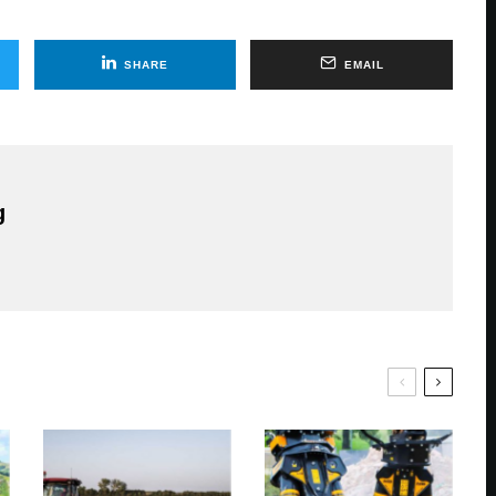
SHARE
EMAIL
g