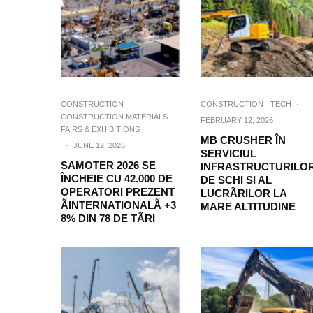
CONSTRUCTION
CONSTRUCTION
TECH
·
CONSTRUCTION MATERIALS
FEBRUARY 12, 2026
FAIRS & EXHIBITIONS
MB CRUSHER ÎN
·
JUNE 12, 2026
SERVICIUL
SAMOTER 2026 SE
INFRASTRUCTURILO
ÎNCHEIE CU 42.000 DE
DE SCHI SI AL
OPERATORI PREZENT
LUCRÃRILOR LA
ÃINTERNATIONALÃ +3
MARE ALTITUDINE
8% DIN 78 DE TÃRI