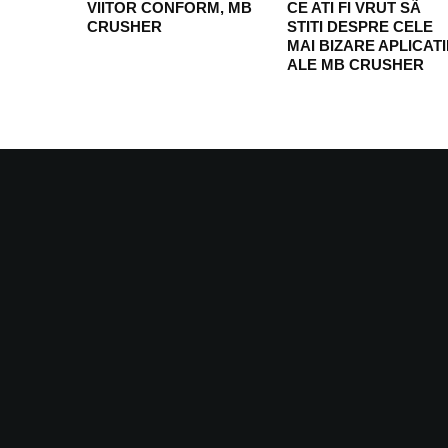
VIITOR CONFORM, MB
CE ATI FI VRUT SÃ
CRUSHER
STITI DESPRE CELE
MAI BIZARE APLICATI
ALE MB CRUSHER