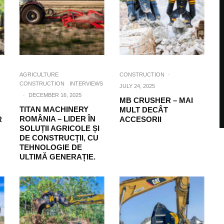
AGRICULTURE
CONSTRUCTION
·
CONSTRUCTION
INTERVIEWS
JULY 24, 2025
·
DECEMBER 16, 2025
MB CRUSHER – MAI
TITAN MACHINERY
MULT DECÂT
ROMÂNIA – LIDER ÎN
R
ACCESORII
SOLUȚII AGRICOLE ȘI
DE CONSTRUCȚII, CU
TEHNOLOGIE DE
ULTIMĂ GENERAȚIE.