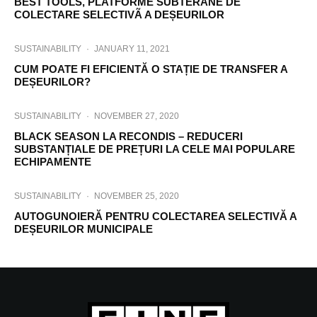
BEST TOOLS, PLATFORME SUBTERANE DE
COLECTARE SELECTIVÃ A DEȘEURILOR
SUSTAINABILITY
·
JANUARY 11, 2021
CUM POATE FI EFICIENTĂ O STAȚIE DE TRANSFER A
DEȘEURILOR?
SUSTAINABILITY
·
NOVEMBER 27, 2020
BLACK SEASON LA RECONDIS – REDUCERI
SUBSTANȚIALE DE PREȚURI LA CELE MAI POPULARE
ECHIPAMENTE
SUSTAINABILITY
·
NOVEMBER 25, 2020
AUTOGUNOIERĂ PENTRU COLECTAREA SELECTIVĂ A
DEȘEURILOR MUNICIPALE