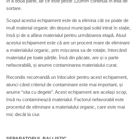
în a doua parte, iar ce este peste 120mm continuă în linia de
sortare.
Scopul acestui echipament este de a elimina cât se poate de
mult material organic din deșeul municipal solid intrat în stație,
însă și de a afâna materialul pentru următoarea etapă. Atuul
acestui echipament este că are un procent mare de eliminare
a materialului organic, prin mișcarea sa de rotație, întorcând
materialul pe toate părțile. Însă din păcate, are și o parte
nefavorabilă, și anume contaminarea materialului curat.
Recondis recomandă un înlocuitor pentru acest echipament,
atunci când criteriul de contaminare este mai important, și
anume “sita cu degete”. Acest echipament are același scop,
însă nu contaminează materialul. Factorul nefavorabil este
procentul de eliminare a materialului organic, care este mai
mic decât la ciur.
SEPARATORUL BALLISTIC