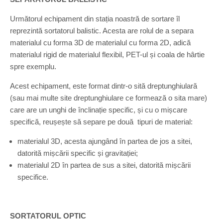
Următorul echipament din stația noastră de sortare îl
reprezintă sortatorul balistic. Acesta are rolul de a separa
materialul cu forma 3D de materialul cu forma 2D, adică
materialul rigid de materialul flexibil, PET-ul și coala de hârtie
spre exemplu.
Acest echipament, este format dintr-o sită dreptunghiulară
(sau mai multe site dreptunghiulare ce formează o sita mare)
care are un unghi de înclinație specific, și cu o mișcare
specifică, reușește să separe pe două tipuri de material:
materialul 3D, acesta ajungând în partea de jos a sitei,
datorită mișcării specific și gravitației;
materialul 2D în partea de sus a sitei, datorită mișcării
specifice.
SORTATORUL OPTIC