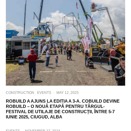
CONSTRUCTION
EVENTS
·
MAY 12, 2025
ROBUILD A AJUNS LA EDITIA A 3-A. COBUILD DEVINE
ROBUILD – O NOUĂ ETAPĂ PENTRU TÂRGUL-
FESTIVAL DE UTILAJE DE CONSTRUCȚII, ÎNTRE 5-7
IUNIE 2025, CIUGUD, ALBA