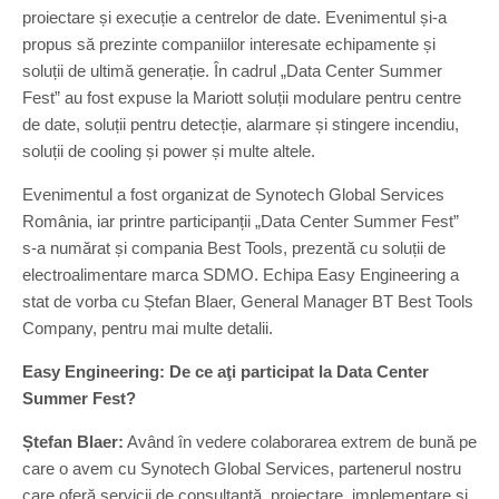
proiectare și execuție a centrelor de date. Evenimentul și-a
propus să prezinte companiilor interesate echipamente și
soluții de ultimă generație. În cadrul „Data Center Summer
Fest” au fost expuse la Mariott soluții modulare pentru centre
de date, soluții pentru detecție, alarmare și stingere incendiu,
soluții de cooling și power și multe altele.
Evenimentul a fost organizat de Synotech Global Services
România, iar printre participanții „Data Center Summer Fest”
s-a numărat și compania Best Tools, prezentă cu soluții de
electroalimentare marca SDMO. Echipa Easy Engineering a
stat de vorba cu Ștefan Blaer, General Manager BT Best Tools
Company, pentru mai multe detalii.
Easy Engineering: De ce aţi participat la Data Center
Summer Fest?
Ștefan Blaer:
Având în vedere colaborarea extrem de bună pe
care o avem cu Synotech Global Services, partenerul nostru
care oferă servicii de consultanţă, proiectare, implementare şi