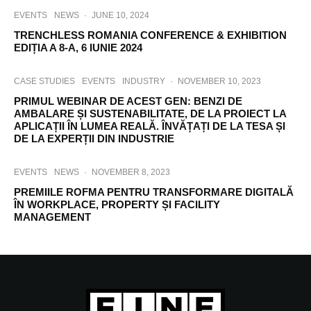
EVENTS
NEWS
·
JUNE 10, 2024
TRENCHLESS ROMANIA CONFERENCE & EXHIBITION
EDIȚIA A 8-A, 6 IUNIE 2024
CASE STUDIES
EVENTS
INDUSTRY
·
NOVEMBER 10, 2023
PRIMUL WEBINAR DE ACEST GEN: BENZI DE
AMBALARE ȘI SUSTENABILITATE, DE LA PROIECT LA
APLICAȚII ÎN LUMEA REALĂ. ÎNVĂȚAȚI DE LA TESA ȘI
DE LA EXPERȚII DIN INDUSTRIE
EVENTS
NEWS
·
NOVEMBER 8, 2023
PREMIILE ROFMA PENTRU TRANSFORMARE DIGITALĂ
ÎN WORKPLACE, PROPERTY ȘI FACILITY
MANAGEMENT