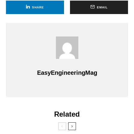
SHARE
EMAIL
EasyEngineeringMag
Related