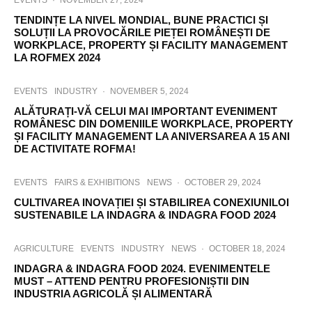
EVENTS
·
NOVEMBER 27, 2024
TENDINȚE LA NIVEL MONDIAL, BUNE PRACTICI ȘI
SOLUȚII LA PROVOCĂRILE PIEȚEI ROMÂNEȘTI DE
WORKPLACE, PROPERTY ȘI FACILITY MANAGEMENT
LA ROFMEX 2024
EVENTS
INDUSTRY
·
NOVEMBER 5, 2024
ALĂTURAȚI-VĂ CELUI MAI IMPORTANT EVENIMENT
ROMÂNESC DIN DOMENIILE WORKPLACE, PROPERTY
ȘI FACILITY MANAGEMENT LA ANIVERSAREA A 15 ANI
DE ACTIVITATE ROFMA!
EVENTS
FAIRS & EXHIBITIONS
NEWS
·
OCTOBER 29, 2024
CULTIVAREA INOVAȚIEI ȘI STABILIREA CONEXIUNILOI
SUSTENABILE LA INDAGRA & INDAGRA FOOD 2024
AGRICULTURE
EVENTS
INDUSTRY
NEWS
·
OCTOBER 18, 2024
INDAGRA & INDAGRA FOOD 2024. EVENIMENTELE
MUST – ATTEND PENTRU PROFESIONIȘTII DIN
INDUSTRIA AGRICOLĂ ȘI ALIMENTARĂ