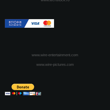
www.wire-entertainment.com
www.wire-pictures.com