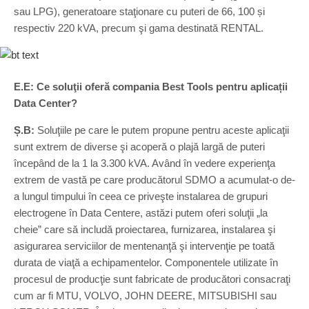
sau LPG), generatoare staţionare cu puteri de 66, 100 și
respectiv 220 kVA, precum şi gama destinată RENTAL.
E.E: Ce soluţii oferă compania Best Tools pentru aplicații
Data Center?
Ș.B:
Soluţiile pe care le putem propune pentru aceste aplicaţii
sunt extrem de diverse şi acoperă o plajă largă de puteri
începând de la 1 la 3.300 kVA. Având în vedere experienţa
extrem de vastă pe care producătorul SDMO a acumulat-o de-
a lungul timpului în ceea ce priveşte instalarea de grupuri
electrogene în Data Centere, astăzi putem oferi soluţii „la
cheie” care să includă proiectarea, furnizarea, instalarea şi
asigurarea serviciilor de mentenanţă şi intervenţie pe toată
durata de viaţă a echipamentelor. Componentele utilizate în
procesul de producţie sunt fabricate de producători consacraţi
cum ar fi MTU, VOLVO, JOHN DEERE, MITSUBISHI sau