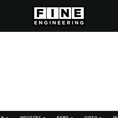
CH
INDUSTRY
NEWS
VIDEO
I